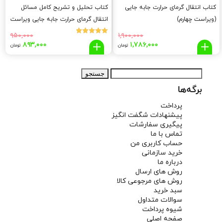
کتاب انتقال گرمای حرارت جابه جایی
کتاب تحلیل و تشریح کامل مسائل
(ویراست چهارم)
انتقال گرمای حرارت جابه جایی ویراست
چهارم
۹۵۰,۰۰۰
۱,۹۰۰,۰۰۰
نمره
قیمت
قیمت
قیمت
قیم
۸۹۳,۰۰۰
۱,۷۸۶,۰۰۰
5.00
تومان
تومان
از 5
اصلی:
فعلی:
اصلی:
فعلی
,۰۰۰
۹۵۰,۰۰۰
۱,۷۸۶,۰۰۰
۱,۹۰۰,۰۰۰
جستجو
تومان
تومان.
تومان
توما
برای:
بود.
بود.
برگه‌ها
پرداخت
پیشنهادات شگفت انگیز
پیگیری سفارشات
تماس با ما
حساب کاربری من
خرید سازمانی
درباره ما
روش های ارسال
روش های مرجوعی کالا
سبد خرید
سوالات متداول
شیوه پرداخت
صفحه اصلی