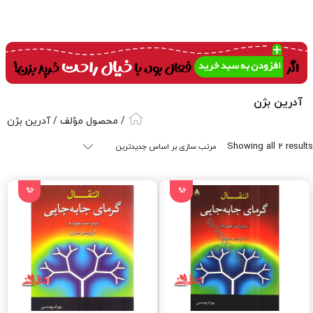
آدرین بژن
/ محصول مؤلف / آدرین بژن
Sorted
Showing all 2 results
by
latest
%6
%6