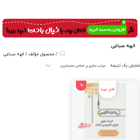
الهه صباغی
/ محصول مؤلف / الهه صباغی
نمایش یک نتیجه
%1