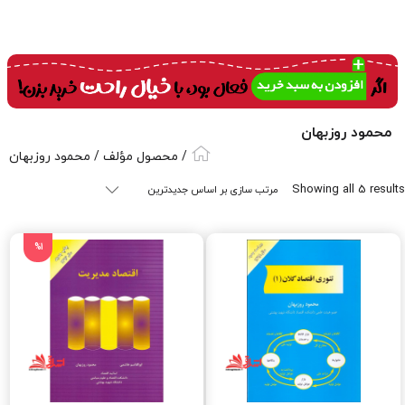
محمود روزبهان
/ محصول مؤلف / محمود روزبهان
Sorted
Showing all 5 results
by
latest
%1