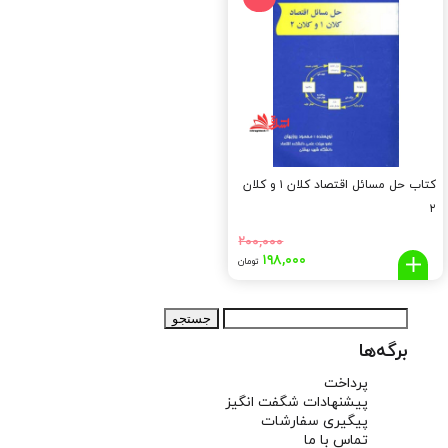
تومان
تومان.
تومان
توما
بود.
بود.
کتاب حل مسائل اقتصاد کلان ۱ و کلان
۲
۲۰۰,۰۰۰
قیمت
قیمت
۱۹۸,۰۰۰
تومان
اصلی:
فعلی:
۱۹۸,۰۰۰
۲۰۰,۰۰۰
جستجو
تومان
تومان.
برای:
بود.
برگه‌ها
پرداخت
پیشنهادات شگفت انگیز
پیگیری سفارشات
تماس با ما