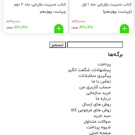
کتاب مدیریت بازاریابی جلد ۱ اول
کتاب مدیریت بازاریابی جلد ۲ دوم
(ویراست چهاردهم)
ویراست چهاردهم
۸۲۹,۰۰۰
۸۲۹,۰۰۰
قیمت
قیمت
قیمت
قیم
۸۲۰,۷۱۰
۸۲۰,۷۱۰
تومان
تومان
اصلی:
فعلی:
اصلی:
فعلی
,۷۱۰
۸۲۹,۰۰۰
۸۲۰,۷۱۰
۸۲۹,۰۰۰
جستجو
تومان
تومان.
تومان
توما
برای:
بود.
بود.
برگه‌ها
پرداخت
پیشنهادات شگفت انگیز
پیگیری سفارشات
تماس با ما
حساب کاربری من
خرید سازمانی
درباره ما
روش های ارسال
روش های مرجوعی کالا
سبد خرید
سوالات متداول
شیوه پرداخت
صفحه اصلی