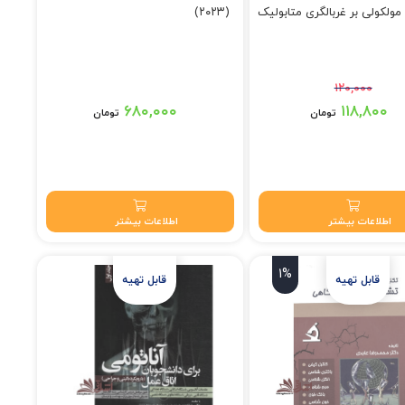
 مولکولی بر غربالگری متابولیک
(۲۰۲۳)
۱۲۰,۰۰۰
۱ تومان بود.
۶۸۰,۰۰۰
۱۱۸,۸۰۰
تومان
تومان
۱۱۸,۸۰۰ تومان.
اطلاعات بیشتر
اطلاعات بیشتر
1%