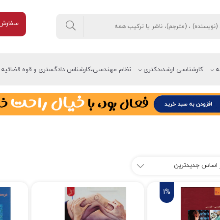
سفارش 
ه
کارشناسی ارشد،دکتری
نظام مهندسی،کارشناس دادگستری و قوه قضائیه
1%