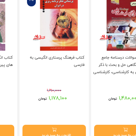
والات درسنامه جامع
کتاب فرهنگ پرستاری انگیسی به
کتاب ان
گاهی حل و بحث با ذکر
فارسی
های پیر
ی به کارشناسی، کارشناسی
رشد و PHD دوره تکمیلی علوم
 و استخدامی کشوری
۱,۱۹۰,۰۰۰
قیمت اصلی: ۱,۱۹۰,۰۰۰ تومان بود.
۱,۱۷۸,۱۰۰
۱,۴۸۰,۰
تومان
تومان
قیمت فعلی: ۱,۱۷۸,۱۰۰ تومان.
ن به سبد خرید
افزودن به سبد خرید