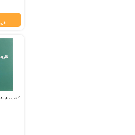
افزود
کتاب نظریه ی