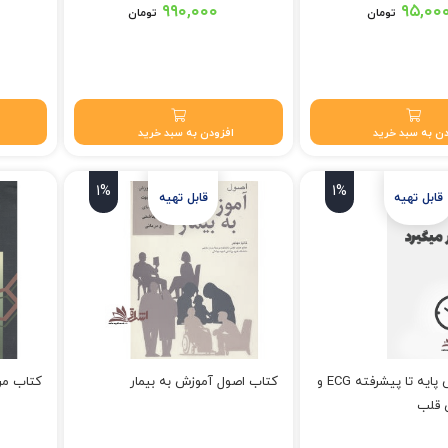
۹۹۰,۰۰۰
۹۵,۰۰
تومان
تومان
ن به سبد خرید
افزودن به سبد خرید
1%
1%
کتاب آموزش پایه تا پیشرفته ECG و
کتاب اصول آموزش به بیمار
کتاب مر
 قلب