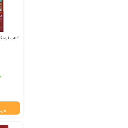
کتاب فرهنگ پز
قیمت اصلی: ۶۹۸,۰۰۰ تومان 
۰
قیمت فعلی: ۶۹۱,۰۲۰
افزود