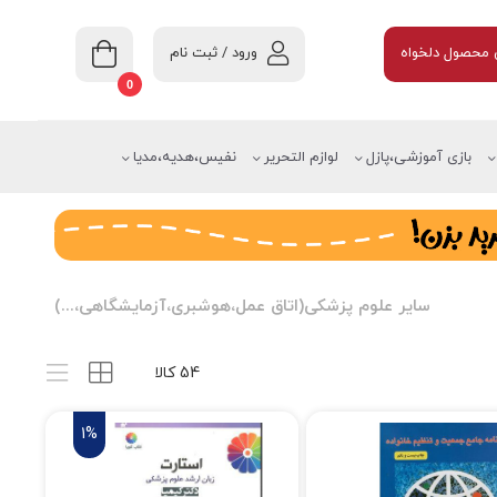
ورود / ثبت نام
محصول دلخواه
0
بازی آموزشی،پازل
لوازم التحریر
نفیس،هدیه،مدیا
سایر علوم پزشکی(اتاق عمل،هوشبری،آزمایشگاهی،...)
54 کالا
1%