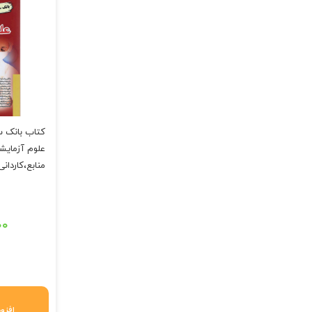
کتاب بانک س
علوم آزمایش
منابع،کاردان
ا
آزمایشگاهی
۰۰
افزود