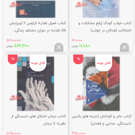
کتاب خواب کودک (رفع مشکلات و
کتاب اصول تغذیه کراوس ۲ (ویرایش
اختلالات کودکان در خواب)
۱۵) تغذیه در دوران مختلف زندگی،
تغذیه در سلامت و تناسب اندام، بر
۵۷۰,۰۰۰
۱۲,۰۰۰
اساس سرفصل های ارائه شده از سوی
قیمت
قیمت
قیمت
قیم
۵۶۴,۳۰۰
۱۱,۸۸۰
تومان
تومان
اصلی:
فعلی:
اصلی:
فعلی
وزارت بهداشت درمان و آموزش پزشکی
۳۰۰
۵۷۰,۰۰۰
۱۱,۸۸۰
۱۲,۰۰۰
%1
%1
* نام درس دانشگاه پیام نور : اصول و ار
تومان
تومان.
تومان
توما
بود.
بود.
کتاب مادر و کودکش (جنبه های بالینی
کتاب درمان اختلال های دلبستگی از
دلبستگی، جدایی و فقدان)
نظریه تا درمان
۸۲۵,۰۰۰
۴۹۸,۰۰۰