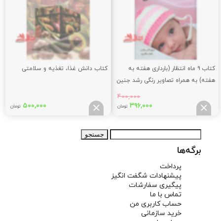
کتاب ۹ ماه انتظار (بارداری هفته به
کتاب دانش غذا، تغذیه و سلامتی
هفته) به همراه تصاویر رنگی رشد جنین
و کودک
۴۰۰,۰۰۰
قیمت
قیمت
۵۰۰,۰۰۰
۳۹۶,۰۰۰
تومان
تومان
اصلی:
فعلی:
۳۹۶,۰۰۰
۴۰۰,۰۰۰
جستجو
تومان
تومان.
برای:
بود.
برگه‌ها
پرداخت
پیشنهادات شگفت انگیز
پیگیری سفارشات
تماس با ما
حساب کاربری من
خرید سازمانی