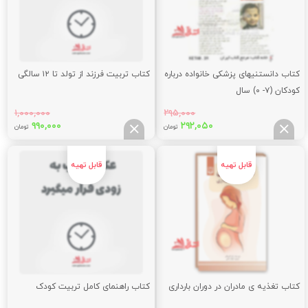
کتاب دانستنیهای پزشکی خانواده درباره
کتاب تربیت فرزند از تولد تا ۱۲ سالگی
کودکان (۷- ۰) سال
۱,۰۰۰,۰۰۰
۲۹۵,۰۰۰
قیمت
قیمت
قیمت
قیم
۹۹۰,۰۰۰
۲۹۲,۰۵۰
تومان
تومان
اصلی:
فعلی:
اصلی:
فعلی
,۰۰۰
۱,۰۰۰,۰۰۰
۲۹۲,۰۵۰
۲۹۵,۰۰۰
تومان
تومان.
تومان
توما
بود.
بود.
کتاب تغذیه ی مادران در دوران بارداری
کتاب راهنمای کامل تربیت کودک