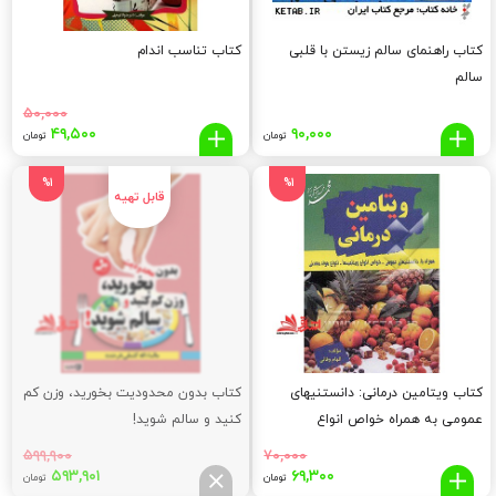
کتاب راهنمای سالم زیستن با قلبی
کتاب تناسب اندام
سالم
۵۰,۰۰۰
قیمت
قیم
۴۹,۵۰۰
۹۰,۰۰۰
تومان
تومان
اصلی:
فعلی
,۵۰۰
۵۰,۰۰۰
%1
%1
تومان
توما
بود.
کتاب ویتامین درمانی: دانستنیهای
کتاب بدون محدودیت بخورید، وزن کم
عمومی به همراه خواص انواع
کنید و سالم شوید!
ویتامینها، انواع مواد معدنی
۵۹۹,۹۰۰
۷۰,۰۰۰
قیمت
قیمت
قیمت
قیم
۵۹۳,۹۰۱
۶۹,۳۰۰
تومان
تومان