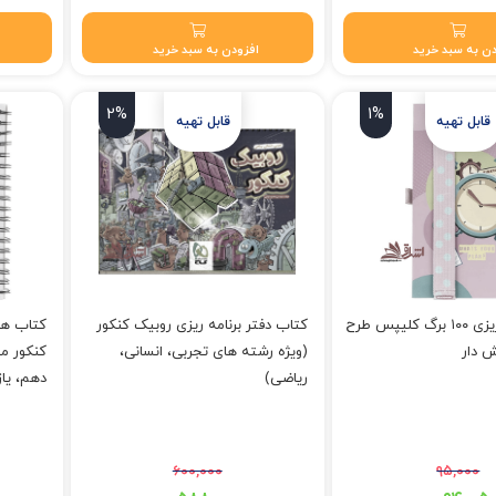
ن به سبد خرید
افزودن به سبد خرید
2%
1%
دفتر برنامه ریزی ۱۰۰ برگ کلیپس طرح
کتاب دفتر برنامه ریزی روبیک کنکور
کتاب هم
 دار
(ویژه رشته های تجربی، انسانی،
کنکور مه
ریاضی)
دهم، یاز
کنکور *
۶۰۰,۰۰۰
۹۵,۰۰۰