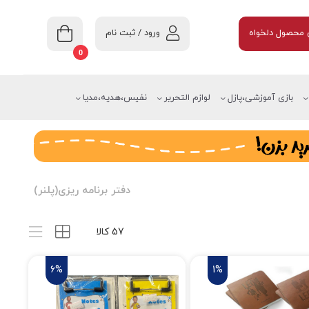
ورود / ثبت نام
محصول دلخواه
0
بازی آموزشی،پازل
لوازم التحریر
نفیس،هدیه،مدیا
دفتر برنامه ریزی(پلنر)
57 کالا
6%
1%