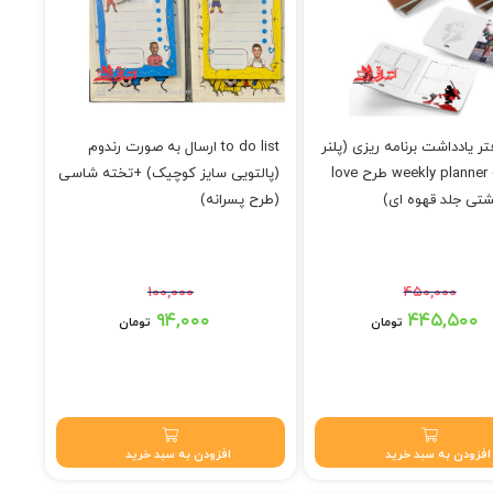
کتاب دفتر یادداشت برنامه ریزی (پلنر
to do list ارسال به صورت رندوم
هفتگی) weekly planner طرح love
(پالتویی سایز کوچیک) +تخته شاسی
شتی جلد قهوه ای)
(طرح پسرانه)
۱۰۰,۰۰۰
۴۵۰,۰۰۰
 تومان بود.
قیمت اصلی: ۱۰۰,۰۰۰ تومان بود.
۹۴,۰۰۰
۴۴۵,۵۰۰
تومان
تومان
۴۴۵,۵ تومان.
قیمت فعلی: ۹۴,۰۰۰ تومان.
افزودن به سبد خرید
افزودن به سبد خرید