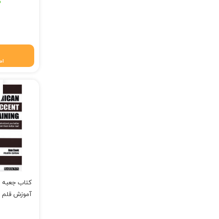
قیمت اصلی: ۹۵,۰۰۰ تومان
۰
قیمت فعلی: ۹۴,۰۵۰
اط
کتاب جعبه لا
آموزش قلم چی 