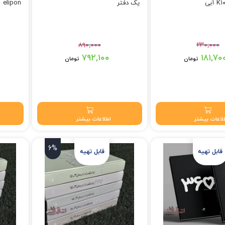
یک دفتر
elipon
۸۹۰,۰۰۰
۲۳۰,۰۰۰
بود.
قیمت اصلی: ۸۹۰,۰۰۰ تومان بود.
۷۹۲,۱۰۰
۱۸۱,۷۰
تومان
تومان
 تومان.
قیمت فعلی: ۷۹۲,۱۰۰ تومان.
لاعات بیشتر
اطلاعات بیشتر
6%