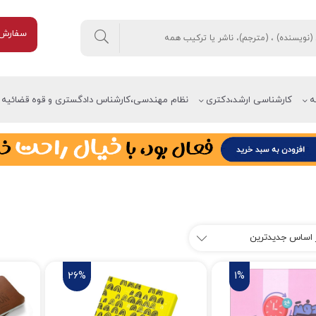
سفارش 
ه
کارشناسی ارشد،دکتری
نظام مهندسی،کارشناس دادگستری و قوه قضائیه
26%
1%