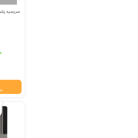
سررسید پلنر ۳۶۵ روز ۱۴۰۲ (مشک
۰
اط