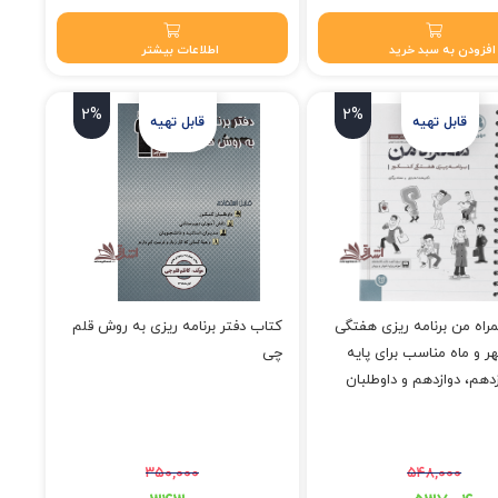
افزودن به سبد خرید
اطلاعات بیشتر
2%
2%
راه من برنامه ریزی هفتگی
کتاب دفتر برنامه ریزی به روش قلم
ر و ماه مناسب برای پایه
چی
دهم، دوازدهم و داوطلبان
سیمی* ویرایش جدید
۳۵۰,۰۰۰
۵۴۸,۰۰۰