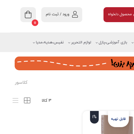
ورود / ثبت نام
محصول دلخواه
0
بازی آموزشی،پازل
لوازم التحریر
نفیس،هدیه،مدیا
کلاسور
3 کالا
1%