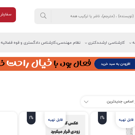
سفارش 
ه
کارشناسی ارشد،دکتری
نظام مهندسی،کارشناس دادگستری و قوه قضائیه
1%
1%