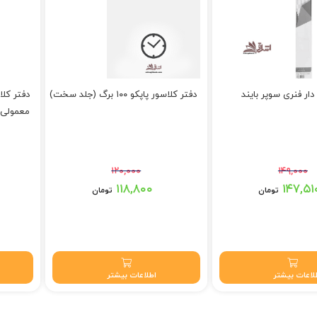
دار فنری سوپر بایند
دفتر کلاسور پاپکو ۱۰۰ برگ (جلد سخت)
معمولی)
۱۲۰,۰۰۰
۱۴۹,۰۰۰
 بود.
قیمت اصلی: ۱۲۰,۰۰۰ تومان بود.
قیمت اصلی: ۴۲۰,۰۰۰
۱۱۸,۸۰۰
۱۴۷,۵۱
تومان
تومان
 تومان.
قیمت فعلی: ۱۱۸,۸۰۰ تومان.
قیمت فعلی: ۰
لاعات بیشتر
اطلاعات بیشتر