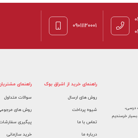
0
09011120001
0
راهنمای خرید از اشراق بوک
راهنمای مشتریان
روش های ارسال
سوالات متداول
 درسی،
شیوه پرداخت
روش های مرجوعی 
بسیار خرسندیم
تماس با ما
پیگیری سفارشات
درباره ما
خرید سازمانی