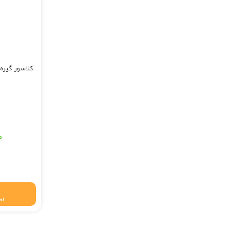
کلاسور گیره 
قیمت اصلی: ۱۴۹,۰۰۰ تومان
۰
قیمت فعلی: ۱۴۷,۵۱۰
اط