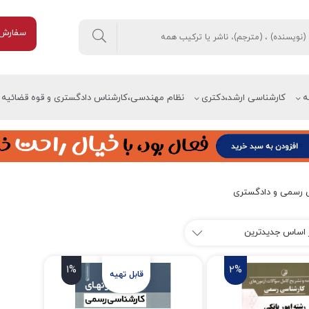
سفارش 
ه
کارشناسی ارشد،دکتری
نظام مهندسی،کارشناس دادگستری و قوه قضائیه
 رسمی و دادگستری
1%
2%