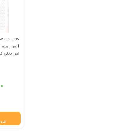
کتاب درسنام
آزمون های 
امور بانکی ک
قیمت اصلی: ۱,۹۱۰,۰۰۰ تومان 
۰۰
قیمت فعلی: ۱,۸۷۱,۸۰۰ 
افزود