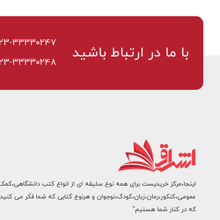
23-33330247
با ما در ارتباط باشید
23-33330248
اینجا،مرکز خریدیست برای همه نوع سلیقه ای از انواع کتب دانشگاهی،کمک
عمومی،کنکور،رمان،زبان،کودک،نوجوان و هرنوع کتابی که شما فکر می کنید.
که در کنار شما هستیم"