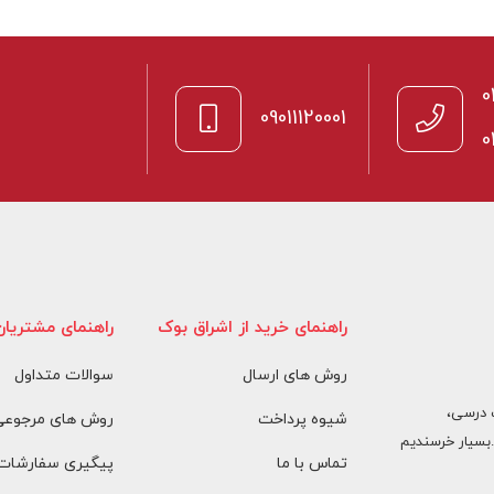
0
09011120001
0
راهنمای خرید از اشراق بوک
راهنمای مشتریان
روش های ارسال
سوالات متداول
 درسی،
شیوه پرداخت
روش های مرجوعی 
بسیار خرسندیم
تماس با ما
پیگیری سفارشات