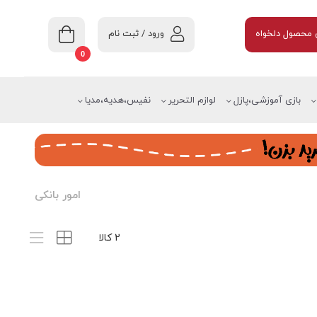
ورود / ثبت نام
محصول دلخواه
0
بازی آموزشی،پازل
لوازم التحریر
نفیس،هدیه،مدیا
امور بانکی
2 کالا