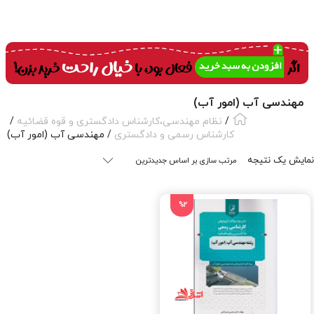
مهندسی آب (امور آب)
/
نظام مهندسی،کارشناس دادگستری و قوه قضائیه
/
کارشناس رسمی و دادگستری
/ مهندسی آب (امور آب)
نمایش یک نتیجه
%2