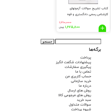
کتاب تشریح سوالات آزمونهای
کارشناس رسمی دادگستری و قوه
قضائیه رشته مهندسی آب (امور آب)
۱,۷۱۰,۰۰۰
قیمت
قیمت
۱,۶۷۵,۸۰۰
تومان
اصلی:
فعلی:
۱,۶۷۵,۸۰۰
۱,۷۱۰,۰۰۰
جستجو
تومان
تومان.
برای:
بود.
برگه‌ها
پرداخت
پیشنهادات شگفت انگیز
پیگیری سفارشات
تماس با ما
حساب کاربری من
خرید سازمانی
درباره ما
روش های ارسال
روش های مرجوعی کالا
سبد خرید
سوالات متداول
شیوه پرداخت