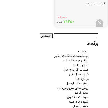
کارت پستال چتر
۷۵,۰۰۰
قیمت
قیمت
۷۴,۲۵۰
تومان
اصلی:
فعلی:
۷۴,۲۵۰
۷۵,۰۰۰
جستجو
تومان
تومان.
برای:
بود.
برگه‌ها
پرداخت
پیشنهادات شگفت انگیز
پیگیری سفارشات
تماس با ما
حساب کاربری من
خرید سازمانی
درباره ما
روش های ارسال
روش های مرجوعی کالا
سبد خرید
سوالات متداول
شیوه پرداخت
صفحه اصلی