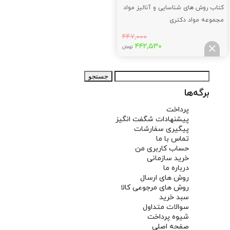
کتاب روش های شناسایی و آنالیز مواد
مجموعه مواد دکتری
۴۴۷,۰۰۰
قیمت
قیمت
۴۴۲,۵۳۰
تومان
اصلی:
فعلی:
۴۴۲,۵۳۰
۴۴۷,۰۰۰
جستجو
تومان
تومان.
برای:
بود.
برگه‌ها
پرداخت
پیشنهادات شگفت انگیز
پیگیری سفارشات
تماس با ما
حساب کاربری من
خرید سازمانی
درباره ما
روش های ارسال
روش های مرجوعی کالا
سبد خرید
سوالات متداول
شیوه پرداخت
صفحه اصلی