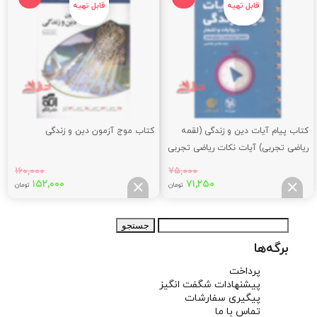
تومان
تومان.
بود.
کتاب پیام آیات دین و زندگی (لقمه
کتاب موج آزمون دین و زندگی
ریاضی تجربی) آیات نکات ریاضی تجربی
۱۶۰,۰۰۰
۷۵,۰۰۰
قیمت
قیمت
قیمت
قیم
۱۵۲,۰۰۰
۷۱,۲۵۰
تومان
تومان
اصلی:
فعلی:
اصلی:
فعلی
,۰۰۰
۱۶۰,۰۰۰
۷۱,۲۵۰
۷۵,۰۰۰
جستجو
تومان
تومان.
تومان
توما
برای:
بود.
بود.
برگه‌ها
پرداخت
پیشنهادات شگفت انگیز
پیگیری سفارشات
تماس با ما