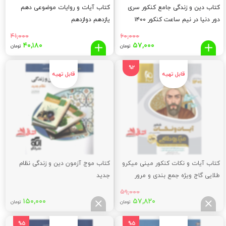
کتاب دین و زندگی جامع کنکور سری
کتاب آیات و روایات موضوعی دهم
دور دنیا در نیم ساعت کنکور ۱۴۰۰
یازدهم دوازدهم
۴۱,۰۰۰
۶۰,۰۰۰
قیمت
قیمت
قیمت
قیم
۴۰,۱۸۰
۵۷,۰۰۰
تومان
تومان
اصلی:
فعلی:
اصلی:
فعلی
,۱۸۰
۴۱,۰۰۰
۵۷,۰۰۰
۶۰,۰۰۰
%2
تومان
تومان.
تومان
توما
بود.
بود.
کتاب آیات و نکات کنکور مینی میکرو
کتاب موج آزمون دین و زندگی نظام
طلایی گاج ویژه جمع بندی و مرور
جدید
سریع
۵۹,۰۰۰
قیمت
قیمت
۱۵۰,۰۰۰
۵۷,۸۲۰
تومان
تومان
اصلی:
فعلی:
۵۷,۸۲۰
۵۹,۰۰۰
%5
%5