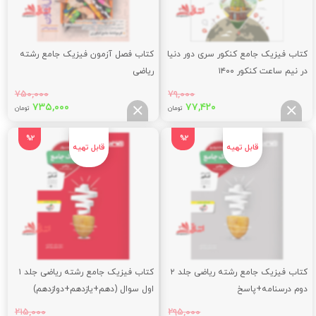
کتاب فیزیک جامع کنکور سری دور دنیا
کتاب فصل آزمون فیزیک جامع رشته
در نیم ساعت کنکور ۱۴۰۰
ریاضی
۷۵۰,۰۰۰
۷۹,۰۰۰
قیمت
قیمت
قیمت
قیم
۷۳۵,۰۰۰
۷۷,۴۲۰
تومان
تومان
اصلی:
فعلی:
اصلی:
فعلی
۰۰۰
۷۵۰,۰۰۰
۷۷,۴۲۰
۷۹,۰۰۰
%2
%2
تومان
تومان.
تومان
توما
بود.
بود.
کتاب فیزیک جامع رشته ریاضی جلد ۲
کتاب فیزیک جامع رشته ریاضی جلد ۱
دوم درسنامه+پاسخ
اول سوال (دهم+یازدهم+دوازدهم)
(دهم+یازدهم+دوازدهم)
۲۱۵,۰۰۰
۲۹۵,۰۰۰