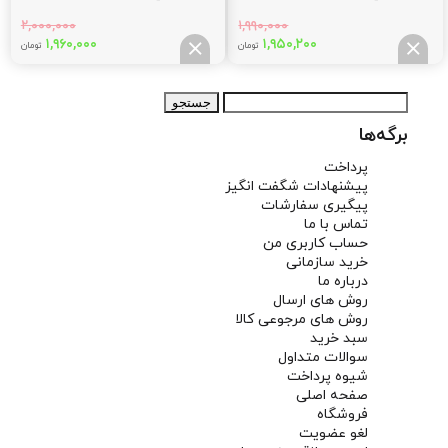
ریاضی
رشته ریاضی+بانک نهایی فیزیک ۳
۲,۰۰۰,۰۰۰
۱,۹۹۰,۰۰۰
دوازدهم ریاضی
قیمت
قیمت
قیمت
قیم
۱,۹۶۰,۰۰۰
۱,۹۵۰,۲۰۰
تومان
تومان
اصلی:
فعلی:
اصلی:
فعلی
,۰۰۰
۲,۰۰۰,۰۰۰
۱,۹۵۰,۲۰۰
۱,۹۹۰,۰۰۰
جستجو
تومان
تومان.
تومان
توما
برای:
بود.
بود.
برگه‌ها
پرداخت
پیشنهادات شگفت انگیز
پیگیری سفارشات
تماس با ما
حساب کاربری من
خرید سازمانی
درباره ما
روش های ارسال
روش های مرجوعی کالا
سبد خرید
سوالات متداول
شیوه پرداخت
صفحه اصلی
فروشگاه
لغو عضویت