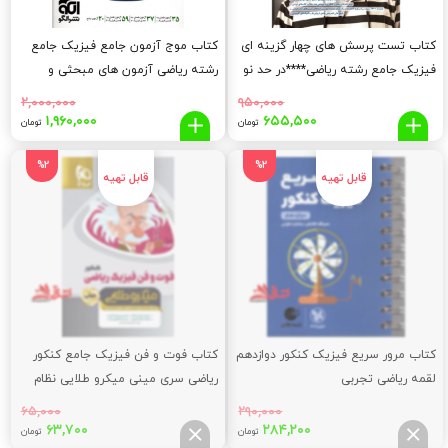
کتاب تست پرسش های چهار گزینه ای
کتاب موج آزمون جامع فیزیک جامع
فیزیک جامع رشته ریاضی****در حد نو
رشته ریاضی آزمون های مبحثی و
****
جامع+پاسخ های تشریحی نشر الگو
۲,۰۰۰,۰۰۰
۹۵۰,۰۰۰
قیمت
قیمت
قیمت
قیم
۱,۹۶۰,۰۰۰
۶۵۵,۵۰۰
تومان
تومان
اصلی:
فعلی:
اصلی:
فعلی
,۰۰۰
۲,۰۰۰,۰۰۰
۶۵۵,۵۰۰
۹۵۰,۰۰۰
%2
%2
تومان
تومان.
تومان
توما
بود.
بود.
کتاب مرور سریع فیزیک کنکور دوازدهم
کتاب فوت و فن فیزیک جامع کنکور
لقمه ریاضی تجربی
ریاضی سری مینی میکرو طلایی نظام
جدید
۶۵,۰۰۰
۲۹۰,۰۰۰
قیمت
قیمت
قیمت
قیم
۶۳,۷۰۰
۲۸۴,۲۰۰
تومان
تومان