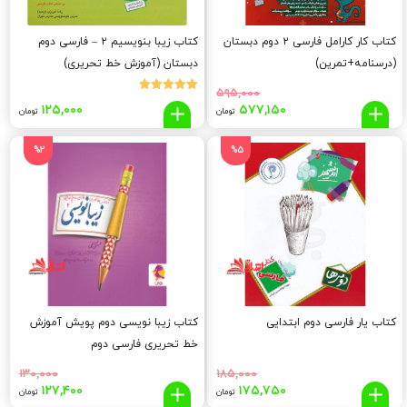
کتاب کار کارامل فارسی ۲ دوم دبستان
کتاب زیبا بنویسیم ۲ – فارسی دوم
(درسنامه+تمرین)
دبستان (آموزش خط تحریری)
۵۹۵,۰۰۰
نمره
قیمت
قیمت
۱۲۵,۰۰۰
۵۷۷,۱۵۰
5.00
تومان
تومان
از 5
اصلی:
فعلی:
۵۷۷,۱۵۰
۵۹۵,۰۰۰
%2
%5
تومان
تومان.
بود.
کتاب یار فارسی دوم ابتدایی
کتاب زیبا نویسی دوم پویش آموزش
خط تحریری فارسی دوم
۱۳۰,۰۰۰
۱۸۵,۰۰۰
قیمت
قیمت
قیمت
قیم
۱۲۷,۴۰۰
۱۷۵,۷۵۰
تومان
تومان