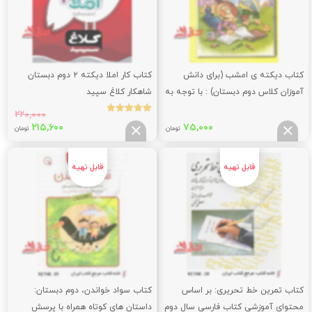
کتاب دیکته ی امشب (برای دانش
کتاب کار املا دیکته ۲ دوم دبستان
آموزان کلاس دوم دبستان) : با توجه به
شاهکار کلاغ سپید
عناوین کتاب درسی
۲۲۰,۰۰۰
نمره
قیمت
قیم
۲۱۵,۶۰۰
۷۵,۰۰۰
5.00
تومان
تومان
از 5
اصلی:
فعلی
,۶۰۰
۲۲۰,۰۰۰
تومان
توما
بود.
کتاب تمرین خط تحریری: بر اساس
کتاب سواد خواندن، دوم دبستان:
محتوای آموزشی کتاب فارسی سال دوم
داستان های کوتاه همراه با پرسش