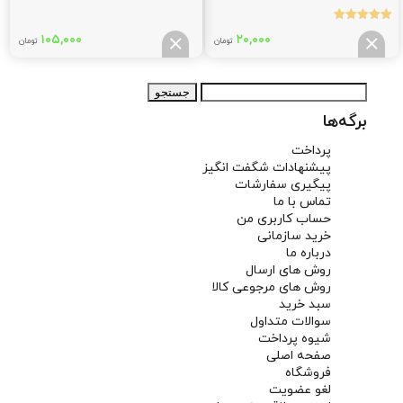
ابتدایی
(کلیله و دمنه)
نمره
۱۰۵,۰۰۰
۲۰,۰۰۰
5.00
تومان
تومان
از 5
جستجو
برای:
برگه‌ها
پرداخت
پیشنهادات شگفت انگیز
پیگیری سفارشات
تماس با ما
حساب کاربری من
خرید سازمانی
درباره ما
روش های ارسال
روش های مرجوعی کالا
سبد خرید
سوالات متداول
شیوه پرداخت
صفحه اصلی
فروشگاه
لغو عضویت