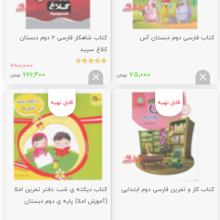
کتاب فارسی دوم دبستان آس
کتاب شاهکار فارسی ۲ دوم دبستان
کلاغ سپید
۶۸۰,۰۰۰
نمره
قیمت
قیم
۶۶۶,۴۰۰
۷۵,۰۰۰
4.75
تومان
تومان
از 5
اصلی:
فعلی
,۴۰۰
۶۸۰,۰۰۰
تومان
توما
بود.
کتاب کار و تمرین فارسی دوم ابتدایی
کتاب دیکته ی شب: دفتر تمرین املا
(آموزش املا) پایه ی دوم دبستان