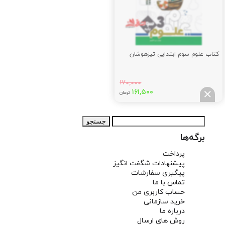
کتاب علوم سوم ابتدایی تیزهوشان
۱۷۰,۰۰۰
قیمت
قیمت
۱۶۱,۵۰۰
تومان
اصلی:
فعلی:
۱۶۱,۵۰۰
۱۷۰,۰۰۰
جستجو
تومان
تومان.
برای:
بود.
برگه‌ها
پرداخت
پیشنهادات شگفت انگیز
پیگیری سفارشات
تماس با ما
حساب کاربری من
خرید سازمانی
درباره ما
روش های ارسال