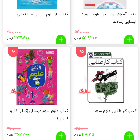
کتاب آموزش و تمرین علوم سوم ۳
کتاب یار علوم سومی ها ابتدایی
ابتدایی رشادت
۲۸۰,۰۰۰
۵۴۰,۰۰۰
قیمت
قیمت
قیمت
قیم
۲۷۴,۴۰۰
۵۲۹,۲۰۰
تومان
تومان
اصلی:
فعلی:
اصلی:
فعلی
,۴۰۰
۲۸۰,۰۰۰
۵۲۹,۲۰۰
۵۴۰,۰۰۰
%6
%5
تومان
تومان.
تومان
توما
بود.
بود.
کتاب کار طلایی علوم سوم
کتاب علوم سوم دبستان (کتاب کار و
تمرین)
۳۹۰,۰۰۰
۱۲۵,۰۰۰
قیمت
قیمت
قیمت
قیم
۳۶۶,۶۰۰
۱۱۸,۷۵۰
تومان
تومان