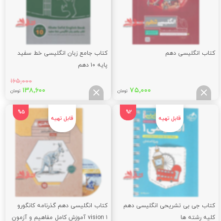
کتاب انگلیسی دهم
کتاب جامع زبان انگلیسی خط سفید
پایه ۱۰ دهم
۱۶۵,۰۰۰
قیمت
قیم
۱۳۸,۶۰۰
۷۵,۰۰۰
تومان
تومان
اصلی:
فعلی
,۶۰۰
۱۶۵,۰۰۰
%5
%2
تومان
توما
بود.
کتاب جی بی تشریحی انگلیسی دهم
کتاب انگلیسی دهم گذرنامه کانگورو
کلیه رشته ها
vision ۱ آموزش کامل مفاهیم و آزمون