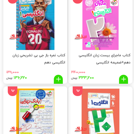
تومان
تومان.
بود.
کتاب ماجرای بیست زبان انگلیسی
کتاب نمره باز جی بی تشریحی زبان
دهم+ضمیمه انگلیسی
انگلیسی دهم
۱۳۹,۰۰۰
۳۴۰,۰۰۰
قیمت
قیمت
قیمت
قیم
۱۳۶,۲۲۰
۳۳۳,۲۰۰
تومان
تومان
اصلی:
فعلی:
اصلی:
فعلی
,۲۲۰
۱۳۹,۰۰۰
۳۳۳,۲۰۰
۳۴۰,۰۰۰
%2
%2
تومان
تومان.
تومان
توما
بود.
بود.