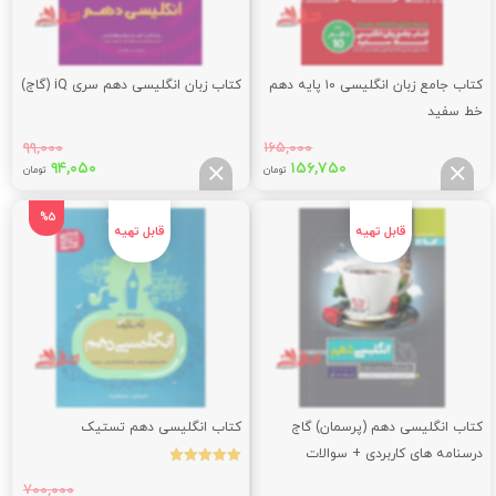
کتاب جامع زبان انگلیسی ۱۰ پایه دهم
کتاب زبان انگلیسی دهم سری iQ (گاج)
خط سفید
۹۹,۰۰۰
۱۶۵,۰۰۰
قیمت
قیمت
قیمت
قیم
۹۴,۰۵۰
۱۵۶,۷۵۰
تومان
تومان
اصلی:
فعلی:
اصلی:
فعلی
,۰۵۰
۹۹,۰۰۰
۱۵۶,۷۵۰
۱۶۵,۰۰۰
%5
تومان
تومان.
تومان
توما
بود.
بود.
کتاب انگلیسی دهم (پرسمان) گاج
کتاب انگلیسی دهم تستیک
درسنامه های کاربردی + سوالات
نمره
امتحانی + پاسخ های تشریحی
5.00
۷۰۰,۰۰۰