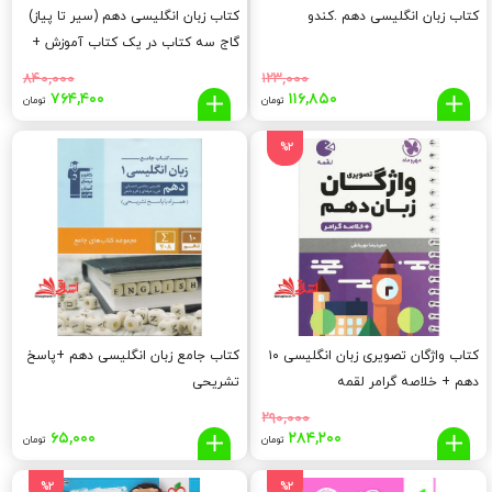
کتاب زبان انگلیسی دهم .کندو
کتاب زبان انگلیسی دهم (سیر تا پیاز)
گاج سه کتاب در یک کتاب آموزش +
کنکور + امتحان
۸۴۰,۰۰۰
۱۲۳,۰۰۰
قیمت
قیمت
قیمت
قیم
۷۶۴,۴۰۰
۱۱۶,۸۵۰
تومان
تومان
اصلی:
فعلی:
اصلی:
فعلی
,۴۰۰
۸۴۰,۰۰۰
۱۱۶,۸۵۰
۱۲۳,۰۰۰
%2
تومان
تومان.
تومان
توما
بود.
بود.
کتاب واژگان تصویری زبان انگلیسی ۱۰
کتاب جامع زبان انگلیسی دهم +پاسخ
دهم + خلاصه گرامر لقمه
تشریحی
۲۹۰,۰۰۰
قیمت
قیمت
۶۵,۰۰۰
۲۸۴,۲۰۰
تومان
تومان
اصلی:
فعلی:
۲۸۴,۲۰۰
۲۹۰,۰۰۰
%2
%2