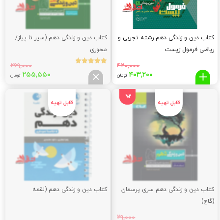
کتاب دین و زندگی دهم رشته تجربی و
کتاب دین و زندگی دهم (سیر تا پیاز/
ریاضی فرمول زیست
محوری
۲۶۹,۰۰۰
۴۲۰,۰۰۰
نمره
قیمت
قیمت
قیمت
قیم
۲۵۵,۵۵۰
۴۰۳,۲۰۰
5.00
تومان
تومان
از 5
اصلی:
فعلی:
اصلی:
فعلی
۵۵۰
۲۶۹,۰۰۰
۴۰۳,۲۰۰
۴۲۰,۰۰۰
%2
تومان
تومان.
تومان
توما
بود.
بود.
کتاب دین و زندگی دهم سری پرسمان
کتاب دین و زندگی دهم (لقمه
(گاج)
۲۹,۰۰۰