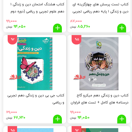
کتاب تست پرسش های چهارگزینه ای
کتاب هشتگ امتحان دین و زندگی ۱
دین و زندگی ۱ پایه دهم ریاضی تجربی
دهم علوم تجربی و ریاضی (دوره دوم
متوسطه)
۹۹,۰۰۰
۸۷,۰۰۰
قیمت
قیمت
قیمت
قیم
۹۴,۰۵۰
۸۵,۲۶۰
تومان
تومان
اصلی:
فعلی:
اصلی:
فعلی
,۰۵۰
۹۹,۰۰۰
۸۵,۲۶۰
۸۷,۰۰۰
%2
%5
تومان
تومان.
تومان
توما
بود.
بود.
کتاب دین و زندگی دهم میکرو گاج
کتاب جی بی دین و زندگی دهم تجربی
درسنامه های کامل + تست های فراوان
و ریاضی
+ پاسخ های روان
۶۹,۰۰۰
۹۹,۰۰۰
قیمت
قیمت
قیمت
قیم
۶۷,۶۲۰
۹۴,۰۵۰
تومان
تومان
اصلی:
فعلی:
اصلی:
فعلی
,۶۲۰
۶۹,۰۰۰
۹۴,۰۵۰
۹۹,۰۰۰
%5
%2