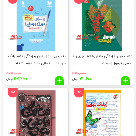
تومان
تومان.
تومان
توما
بود.
بود.
کتاب دین و زندگی دهم رشته تجربی و
کتاب پر سوال دین و زندگی دهم بانک
ریاضی فرمول زیست
سوالات امتحانی پایه دهم رشته
تجربی و ریاضی
۲۷۵,۰۰۰
۴۲۰,۰۰۰
قیمت
قیمت
قیمت
قیم
۲۶۱,۲۵۰
۴۱۱,۶۰۰
تومان
تومان
اصلی:
فعلی:
اصلی:
فعلی
,۲۵۰
۲۷۵,۰۰۰
۴۱۱,۶۰۰
۴۲۰,۰۰۰
%5
%2
تومان
تومان.
تومان
توما
بود.
بود.