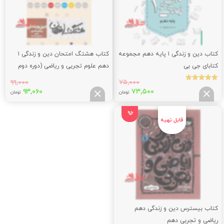
کتاب دین و زندگی ۱ پایه دهم مجموعه
کتاب هشتگ امتحان دین و زندگی ۱
کتابای جی بی
دهم علوم تجربی و ریاضی (دوره دوم
متوسطه)
۹۹,۰۰۰
۷۵,۰۰۰
نمره
قیمت
قیمت
قیمت
قیم
۹۳,۰۶۰
۷۳,۵۰۰
5.00
تومان
تومان
از 5
اصلی:
فعلی:
اصلی:
فعلی
,۰۶۰
۹۹,۰۰۰
۷۳,۵۰۰
۷۵,۰۰۰
%6
تومان
تومان.
تومان
توما
بود.
بود.
کتاب بیسترس دین و زندگی دهم
ریاضی و تجربی دهم