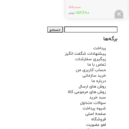
۱۶۲,۰۰۰
قیمت
قیمت
۱۵۲,۲۸۰
تومان
اصلی:
فعلی:
۱۵۲,۲۸۰
۱۶۲,۰۰۰
جستجو
تومان
تومان.
برای:
بود.
برگه‌ها
پرداخت
پیشنهادات شگفت انگیز
پیگیری سفارشات
تماس با ما
حساب کاربری من
خرید سازمانی
درباره ما
روش های ارسال
روش های مرجوعی کالا
سبد خرید
سوالات متداول
شیوه پرداخت
صفحه اصلی
فروشگاه
لغو عضویت