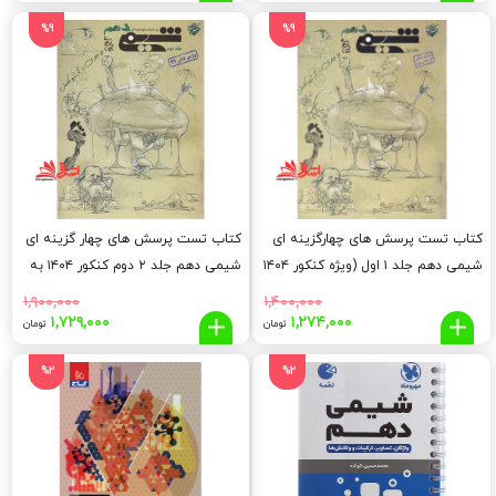
اصلی:
فعلی:
اصلی:
فعلی
,۲۰۰
۶۹۰,۰۰۰
۶۸۱,۱۰۰
۶۹۵,۰۰۰
%9
%9
تومان
تومان.
تومان
توما
بود.
بود.
کتاب تست پرسش های چهارگزینه ای
کتاب تست پرسش های چهار گزینه ای
شیمی دهم جلد ۱ اول (ویژه کنکور ۱۴۰۴
شیمی دهم جلد ۲ دوم کنکور ۱۴۰۴ به
به بعد)
بعد
۱,۹۰۰,۰۰۰
۱,۴۰۰,۰۰۰
قیمت
قیمت
قیمت
قیم
۱,۷۲۹,۰۰۰
۱,۲۷۴,۰۰۰
تومان
تومان
اصلی:
فعلی:
اصلی:
فعلی
,۰۰۰
۱,۹۰۰,۰۰۰
۱,۲۷۴,۰۰۰
۱,۴۰۰,۰۰۰
%2
%2
تومان
تومان.
تومان
توما
بود.
بود.