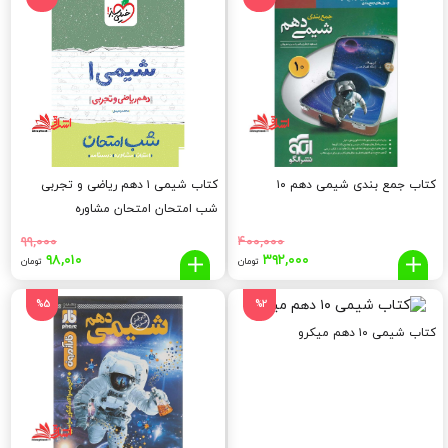
تومان
تومان.
تومان
توما
بود.
بود.
کتاب جمع بندی شیمی دهم ۱۰
کتاب شیمی ۱ دهم ریاضی و تجربی
شب امتحان امتحان مشاوره
مدرسه+ویژه نهایی ۱۴۰۴
۹۹,۰۰۰
۴۰۰,۰۰۰
قیمت
قیمت
قیمت
قیم
۹۸,۰۱۰
۳۹۲,۰۰۰
تومان
تومان
اصلی:
فعلی:
اصلی:
فعلی
,۰۱۰
۹۹,۰۰۰
۳۹۲,۰۰۰
۴۰۰,۰۰۰
%5
%2
تومان
تومان.
تومان
توما
کتاب شیمی ۱۰ دهم میکرو
بود.
بود.