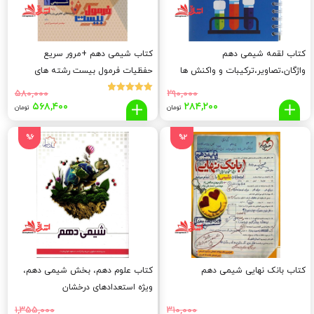
کتاب لقمه شیمی دهم
کتاب شیمی دهم +مرور سریع
واژگان،تصاویر،ترکیبات و واکنش ها
حفظیات فرمول بیست رشته های
تجربی و ریاضی
۵۸۰,۰۰۰
۲۹۰,۰۰۰
نمره
قیمت
قیمت
قیمت
قیم
۵۶۸,۴۰۰
۲۸۴,۲۰۰
5.00
تومان
تومان
از 5
اصلی:
فعلی:
اصلی:
فعلی
۴۰۰
۵۸۰,۰۰۰
۲۸۴,۲۰۰
۲۹۰,۰۰۰
%6
%2
تومان
تومان.
تومان
توما
بود.
بود.
کتاب بانک نهایی شیمی دهم
کتاب علوم دهم، بخش شیمی دهم،
ویژه استعدادهای درخشان
۱,۳۵۵,۰۰۰
۳۱۰,۰۰۰