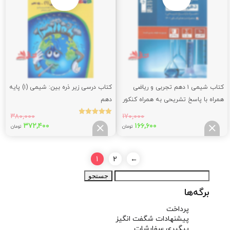
بود.
بود.
کتاب شیمی ۱ دهم تجربی و ریاضی
کتاب درسی زیر ذره بین: شیمی (۱) پایه
همراه با پاسخ تشریحی به همراه کنکور
دهم
۱۴۰۱
۳۸۰,۰۰۰
۱۷۰,۰۰۰
نمره
قیمت
قیمت
قیمت
قیم
۳۷۲,۴۰۰
۱۶۶,۶۰۰
5.00
تومان
تومان
از 5
اصلی:
فعلی:
اصلی:
فعلی
,۴۰۰
۳۸۰,۰۰۰
۱۶۶,۶۰۰
۱۷۰,۰۰۰
تومان
تومان.
تومان
توما
1
2
←
بود.
بود.
جستجو
برای:
برگه‌ها
پرداخت
پیشنهادات شگفت انگیز
پیگیری سفارشات