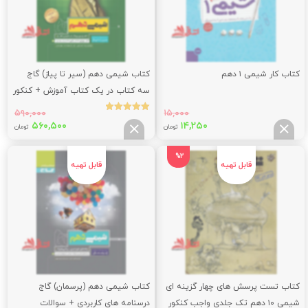
کتاب کار شیمی ۱ دهم
کتاب شیمی دهم (سیر تا پیاز) گاج
سه کتاب در یک کتاب آموزش + کنکور
+ امتحان
۵۹۰,۰۰۰
۱۵,۰۰۰
نمره
قیمت
قیمت
قیمت
قیم
۵۶۰,۵۰۰
۱۴,۲۵۰
5.00
تومان
تومان
از 5
اصلی:
فعلی:
اصلی:
فعلی
۵۰۰
۵۹۰,۰۰۰
۱۴,۲۵۰
۱۵,۰۰۰
%2
تومان
تومان.
تومان
توما
بود.
بود.
کتاب تست پرسش های چهار گزینه ای
کتاب شیمی دهم (پرسمان) گاج
شیمی ۱۰ دهم تک جلدی واجب کنکور
درسنامه های کاربردی + سوالات