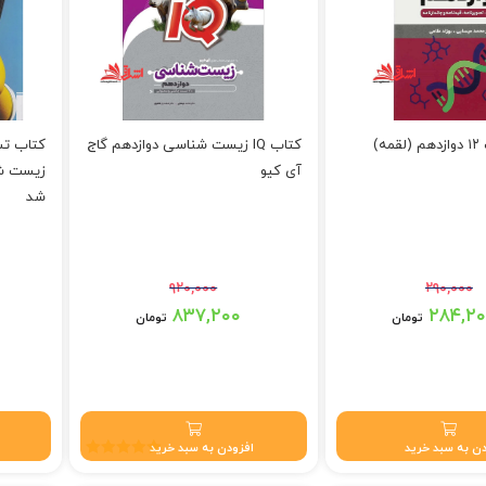
ه)
کتاب IQ زیست شناسی دوازدهم گاج
کتاب تس
آی کیو
شد
۹۲۰,۰۰۰
۲۹۰,۰۰۰
بود.
قیمت اصلی: ۹۲۰,۰۰۰ تومان بود.
۸۳۷,۲۰۰
۲۸۴,۲
تومان
تومان
تومان.
قیمت فعلی: ۸۳۷,۲۰۰ تومان.
قیمت فعلی: ۰۰
ن به سبد خرید
افزودن به سبد خرید
نمره
5.00
از 5