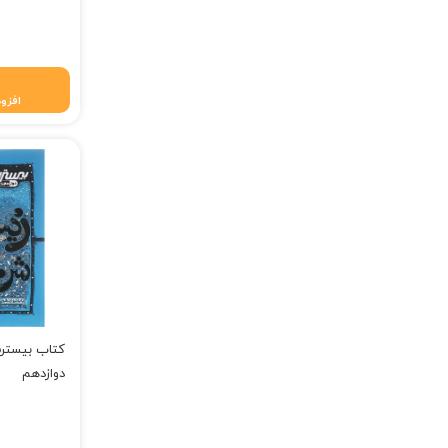
قیمت فعلی: ۵۶,۶۴۰
افزود
کتاب بیست
دوازدهم