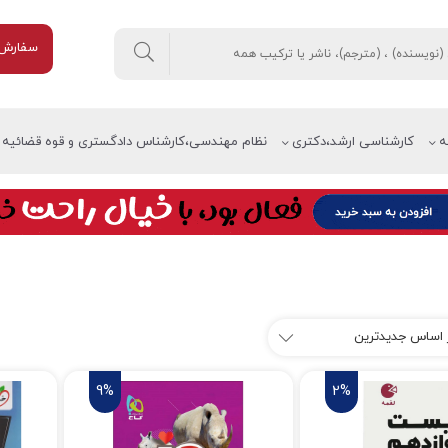
سفارش 
ه
کارشناسی ارشد،دکتری
نظام مهندسی،کارشناس دادگستری و قوه قضائیه
9%
2%