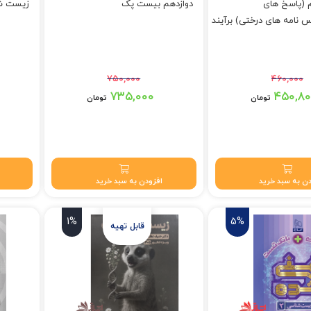
د ۲ دوم (پاسخ های
دوازدهم بیست پک
زیست ش
نامه های درختی) برآیند
۷۵۰,۰۰۰
۴۶۰,۰۰۰
بود.
قیمت اصلی: ۷۵۰,۰۰۰ تومان بود.
قیمت اصلی: ۲۲۰,۰۰۰
۷۳۵,۰۰۰
۴۵۰,۸
تومان
تومان
تومان.
قیمت فعلی: ۷۳۵,۰۰۰ تومان.
قیمت فعلی: ۰
ن به سبد خرید
افزودن به سبد خرید
1%
5%