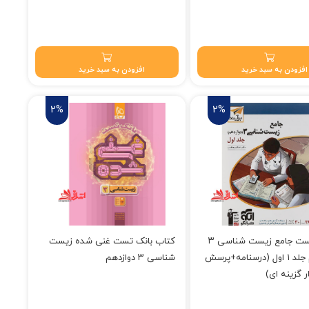
۷۳۵,۰ تومان.
قیمت فعلی: ۸۹,۱۰۰ تومان.
افزودن به سبد خرید
افزودن به سبد خرید
2%
2%
کتاب تست جامع زیست شناسی ۳
کتاب بانک تست غنی شده زیست
دوازدهم جلد ۱ اول (درسنامه+پرسش
شناسی ۳ دوازدهم
 گزینه ای)