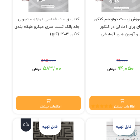
وزش زیست دوازدهم کنکور
کتاب زیست شناسی دوازدهم تجربی
ج برای آمادگی در کنکور
جلد بانک تست سری میکرو طبقه بندی
و آزمون های آزمایشی
کنکور ۱۴۰۳ (گاج)
۵۹۵,۰۰۰
۹۹,۰۰۰
۹۹ تومان بود.
قیمت اصلی: ۵۹۵,۰۰۰ تومان بود.
۵۸۳,۱۰۰
۹۴,۰۵۰
تومان
تومان
 ۹۴,۰۵۰ تومان.
قیمت فعلی: ۵۸۳,۱۰۰ تومان.
اطلاعات بیشتر
اطلاعات بیشتر
نمره
5.00
از 5
5%