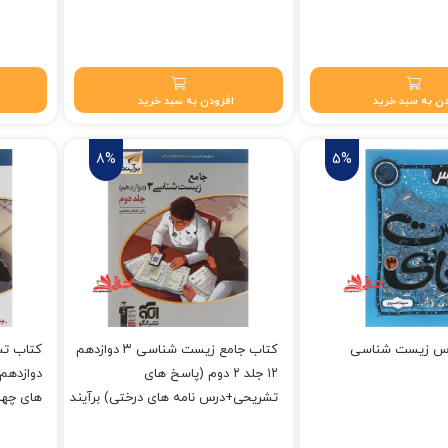
 تومان.
قیمت فعلی: ۷۴۵,۲۰۰ تومان.
قیمت فعلی: ۰۰
ن به سبد خرید
افزودن به سبد خرید
8%
5%
رس زیست شناسی
کتاب جامع زیست شناسی ۳ دوازدهم
۱۲ جلد ۲ دوم (پاسخ های
تشریحی+درس نامه های درختی) برآیند
های چهار