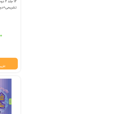
۱۲ جل
تشریحی+درس 
قیمت اصلی: ۴۶۰,۰۰۰ تومان 
۰۰
قیمت فعلی: ۴۵۰,۸۰۰ 
افزود