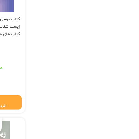
کتاب درسی 
زیست شناسی
کتاب های می
۵۰
قیمت فعلی: ۱,۲۱۱,۲۵۰
افزود