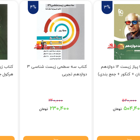
4%
3%
کتاب سیر تا پیاز زیست ۱۲ دوازدهم
کتاب سه سطحی زیست شناسی ۳
ان + کنکور + جمع بندی)
دوازدهم تجربی
هرکول جلد ۱ اول (ب
۲۴۰,۰۰۰
۵۲۰,۰۰۰
بود.
قیمت اصلی: ۲۴۰,۰۰۰ تومان بود.
۲۳۰,۴۰۰
۵۰۴,۴
تومان
تومان
تومان.
قیمت فعلی: ۲۳۰,۴۰۰ تومان.