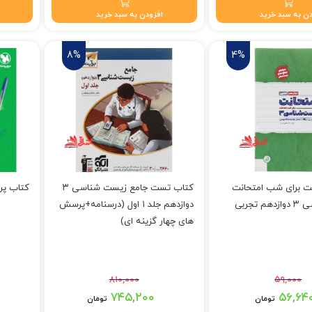
ن به سبد خرید
افزودن به سبد خرید
8%
4%
ت برای شب امتحانت
کتاب تست جامع زیست شناسی ۳
کتاب پر
تجربی
دوازدهم جلد ۱ اول (درسنامه+پرسش
های چهار گزینه ای)
۸۱۰,۰۰۰
۵۹,۰۰۰
 بود.
قیمت اصلی: ۸۱۰,۰۰۰ تومان بود.
قیمت اصلی: ۷۵۰,۰۰۰
۷۴۵,۲۰۰
۵۶,۶۴
تومان
تومان