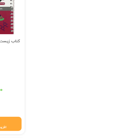
کتاب زیست ۱۲ دوازدهم (لقم
قیمت اصلی: ۲۹۰,۰۰۰ تومان 
۰۰
قیمت فعلی: ۲۸۴,۲۰۰ 
افزود