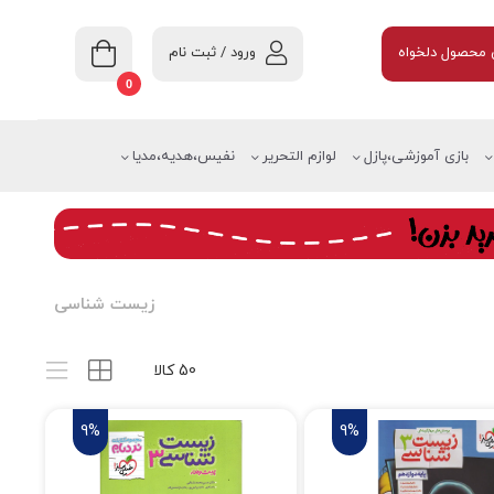
ورود / ثبت نام
محصول دلخواه
0
بازی آموزشی،پازل
لوازم التحریر
نفیس،هدیه،مدیا
زیست شناسی
50 کالا
9%
9%