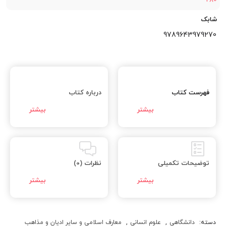
شابک
9789643979270
فهرست کتاب
درباره کتاب
توضیحات تکمیلی
نظرات (0)
دسته:
دانشگاهی
,
علوم انسانی
,
معارف اسلامی و سایر ادیان و مذاهب