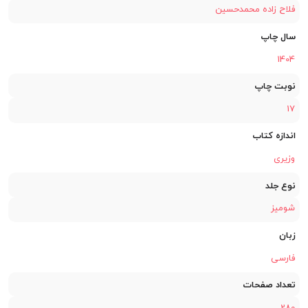
فلاح زاده محمدحسین
سال چاپ
1404
نوبت چاپ
17
اندازه کتاب
وزیری
نوع جلد
شومیز
زبان
فارسی
تعداد صفحات
280