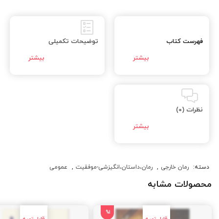
فهرست کتاب
توضیحات تکمیلی
نظرات (0)
دسته:
رمان خارجی
,
رمان،داستان،انگیزشی-موفقیت
,
عمومی
محصولات مشابه
%1