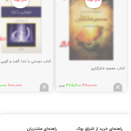
کتاب دوستی با خدا: گفت و گویی ن
کتاب معجزه شکرگزاری
قیمت
قیمت
قیم
۶۰۰,۰۰۰
۴۸۰,۰۰۰
,۰۰۰
۴۷۵,۲۰۰
تومان
اصلی:
فعلی:
اصلی
,۰۰۰
۴۷۵,۲۰۰
۴۸۰,۰۰۰
تومان
تومان.
توما
بود.
بود.
راهنمای خرید از اشراق بوک
راهنمای مشتریان