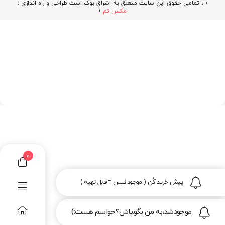
« ، تمامی حقوق این سایت متعلق به اشراق بوک است طراحی و راه اندازی :
مکس تم
»
0
پیش خرید کُن ( موجود نیس = قابل تهیه )
موجودشد،به من بگو.باش؟حواسم هست:)