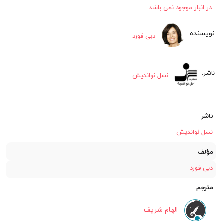
اصلی:
فعلی:
در انبار موجود نمی باشد
۵۹۳,۹۰۱
۵۹۹,۹۰۰
دبی فورد
تومان
تومان.
بود.
نسل نواندیش
ناشر
نسل نواندیش
مؤلف
دبی فورد
مترجم
الهام شریف