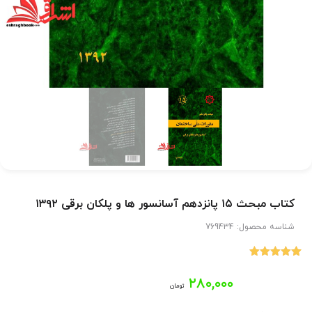
کتاب مبحث ۱۵ پانزدهم آسانسور ها و پلکان برقی ۱۳۹۲
شناسه محصول:
769434
1
امتیاز
5.00
از 5 امتیاز
۲۸۰,۰۰۰
مشتری
تومان