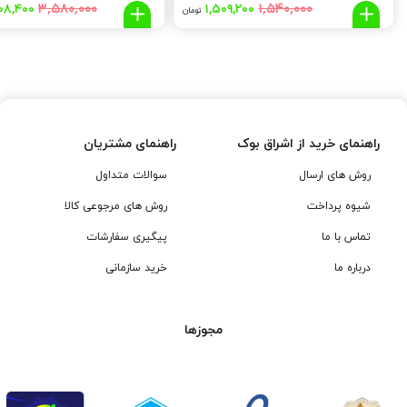
قیمت
قیمت
قیمت
۳,۵۸۰,۰۰۰
۱,۵۴۰,۰۰۰
۰۸,۴۰۰
۱,۵۰۹,۲۰۰
تومان
اصلی:
فعلی:
اصلی:
۸۰,۰۰۰
۱,۵۰۹,۲۰۰
۱,۵۴۰,۰۰۰
تومان
تومان.
تومان
بود.
بود.
راهنمای خرید از اشراق بوک
راهنمای مشتریان
روش های ارسال
سوالات متداول
شیوه پرداخت
روش های مرجوعی کالا
تماس با ما
پیگیری سفارشات
درباره ما
خرید سازمانی
مجوزها