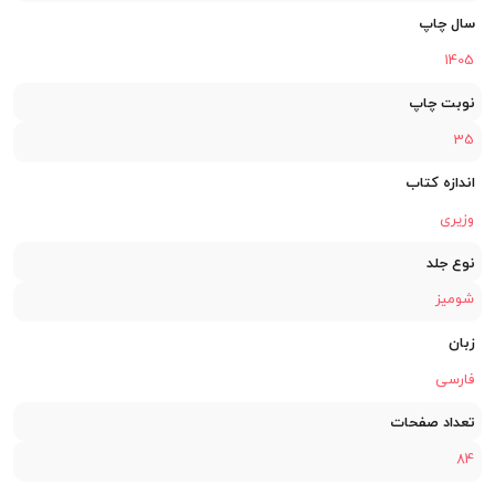
سال چاپ
1405
نوبت چاپ
35
اندازه کتاب
وزیری
نوع جلد
شومیز
زبان
فارسی
تعداد صفحات
84