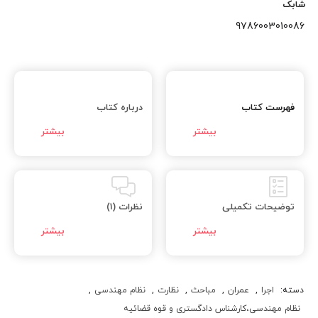
شابک
9786003010086
فهرست کتاب
درباره کتاب
توضیحات تکمیلی
نظرات (1)
دسته:
اجرا
,
عمران
,
مباحث
,
نظارت
,
نظام مهندسی
,
نظام مهندسی،کارشناس دادگستری و قوه قضائیه