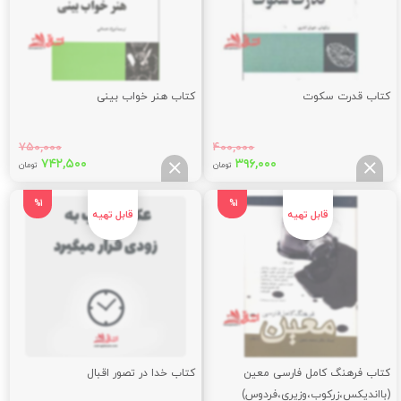
کتاب قدرت سکوت
کتاب هنر خواب بینی
۷۵۰,۰۰۰
۴۰۰,۰۰۰
قیمت
قیمت
قیمت
قیم
۷۴۲,۵۰۰
۳۹۶,۰۰۰
تومان
تومان
اصلی:
فعلی:
اصلی:
فعلی
۵۰۰
۷۵۰,۰۰۰
۳۹۶,۰۰۰
۴۰۰,۰۰۰
%1
%1
تومان
تومان.
تومان
توما
بود.
بود.
کتاب فرهنگ کامل فارسی معین
کتاب خدا در تصور اقبال
(بااندیکس،زرکوب،وزیری،فردوس)