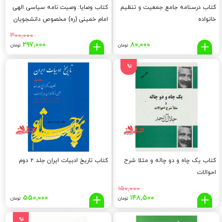
کتاب درسنامه جامع جمعیت و تنظیم
کتاب وصایا: وصیت نامه سیاسی الهی
خانواده
امام خمینی (ره) مخصوص دانشجویان
دانشگاه آزاد اسلامی
۳۰۰,۰۰۰
قیمت
قیم
۲۹۷,۰۰۰
۸۰,۰۰۰
تومان
تومان
اصلی:
فعلی
,۰۰۰
۳۰۰,۰۰۰
%1
تومان
توما
بود.
کتاب یک چاه و دو چاله و مثلا شرح
کتاب تاریخ ادبیات ایران جلد ۲ دوم
احوالات
۱۵۰,۰۰۰
قیمت
قیمت
۵۵۰,۰۰۰
۱۴۸,۵۰۰
تومان
تومان
اصلی:
فعلی:
۱۴۸,۵۰۰
۱۵۰,۰۰۰
%1