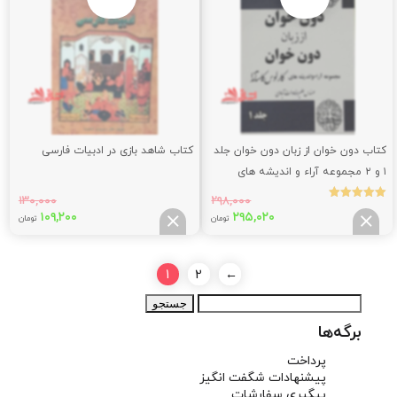
بود.
بود.
کتاب دون خوان از زبان دون خوان جلد
کتاب شاهد بازی در ادبیات فارسی
۱ و ۲ مجموعه آراء و اندیشه های
کارلوس کاستاندا
۱۳۰,۰۰۰
۲۹۸,۰۰۰
نمره
قیمت
قیمت
قیمت
قیم
۱۰۹,۲۰۰
۲۹۵,۰۲۰
5.00
تومان
تومان
از 5
اصلی:
فعلی:
اصلی:
فعلی
,۲۰۰
۱۳۰,۰۰۰
۲۹۵,۰۲۰
۲۹۸,۰۰۰
تومان
تومان.
تومان
توما
1
2
←
بود.
بود.
جستجو
برای:
برگه‌ها
پرداخت
پیشنهادات شگفت انگیز
پیگیری سفارشات