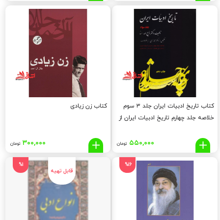
اصلی:
فعلی:
نو****
۲۰۷,۰۰۰
۳۰۰,۰۰۰
تومان
تومان.
بود.
کتاب تاریخ ادبیات ایران جلد ۳ سوم
کتاب زن زیادی
خلاصه جلد چهارم تاریخ ادبیات ایران از
پایان قرن هشتم تا اوایل قرن دهم
هجری
۳۰۰,۰۰۰
۵۵۰,۰۰۰
تومان
تومان
%1
%16