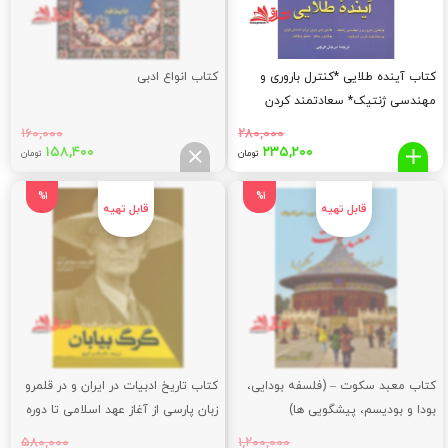
کتاب آینده طلایی *کنترل باروری و
کتاب انواع ادبی
مهندسی ژنتیک* سعادتمند کردن
انسانیت* آموزشی نوین برای انسانی
۱۶۰,۰۰۰
۲۸۰,۰۰۰
نوین *قانون حاکم:عشق و تفاهم
قیمت
قیمت
قیمت
قیم
۱۵۸,۴۰۰
۲۳۵,۲۰۰
تومان
تومان
اصلی:
فعلی:
اصلی:
فعلی
,۴۰۰
۱۶۰,۰۰۰
۲۳۵,۲۰۰
۲۸۰,۰۰۰
%1
%1
تومان
تومان.
تومان
توما
بود.
بود.
کتاب معبد سکوت – (فلسفه بودایی،
کتاب تاریخ ادبیات در ایران و در قلمرو
بودا و بودیسم، پیشگویی ها)
زبان پارسی از آغاز عهد اسلامی تا دوره
سلجوقی
۵۸۰,۰۰۰
۱,۲۰۰,۰۰۰