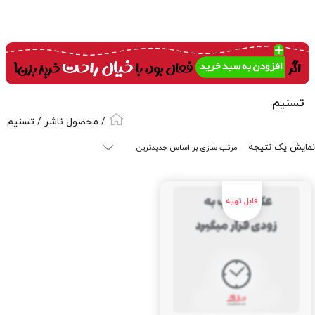
تسنیم
/ محصول ناشر / تسنیم
نمایش یک نتیجه