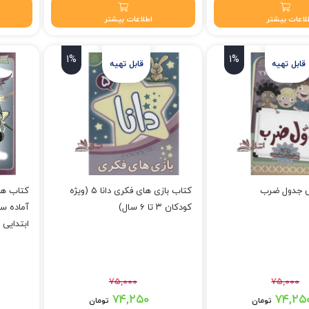
لاعات بیشتر
اطلاعات بیشتر
1%
1%
 جدول ضرب
کتاب بازی های فکری دانا ۵ (ویژه
کتاب هو
کودکان ۳ تا ۶ سال)
آماده س
ابتدایی
۷۵,۰۰۰
۷۵,۰۰۰
 بود.
قیمت اصلی: ۷۵,۰۰۰ تومان بود.
قیمت اصلی: ۸۰,۰۰۰
۷۴,۲۵۰
۷۴,۲۵
تومان
تومان