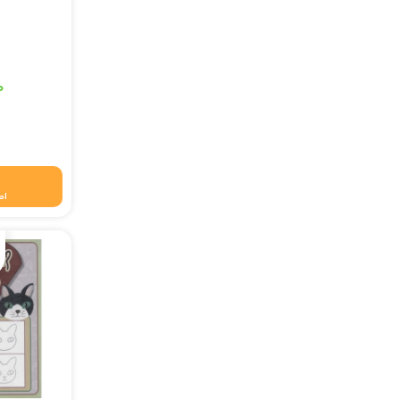
قیمت اصلی: ۷۵,۰۰۰ تومان
۰
قیمت فعلی: ۷۴,۲۵۰
اط