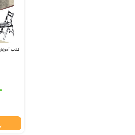
کتاب آموزش 
قیمت اصلی: ۱۳۵,۰۰۰ تومان 
۰
قیمت فعلی: ۱۳۳,۶۵۰ 
اط