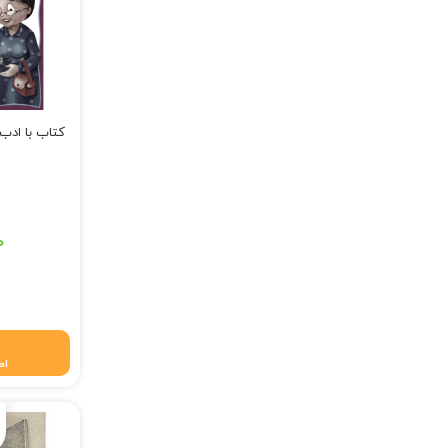
کتاب با ادب
قیمت اصلی: ۷۵,۰۰۰ تومان
۰
قیمت فعلی: ۷۴,۲۵۰
اط