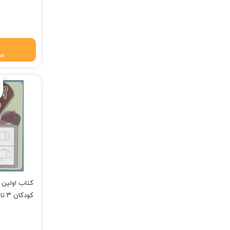
قیمت فعلی: ۷۴,۲۵۰
اط
کودکان ۳ تا ۵ سال