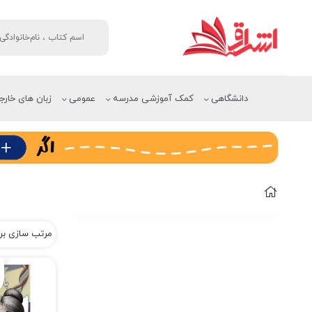
دانشگاهی
کمک آموزشی مدرسه
عمومی
زبان های خارج