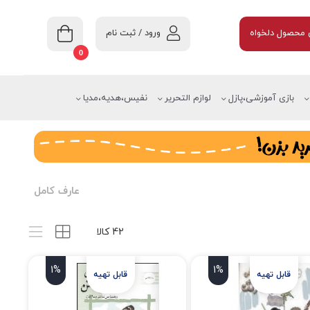
ورود / ثبت نام
محصول دلخواه
0
بازی آموزشی،پازل
لوازم التحریر
نفیس،هدیه،مدیا
عارف کامل
42 کالا
1%
1%