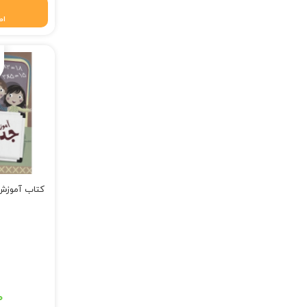
اط
کتاب آموزش
قیمت اصلی: ۷۵,۰۰۰ تومان
۰