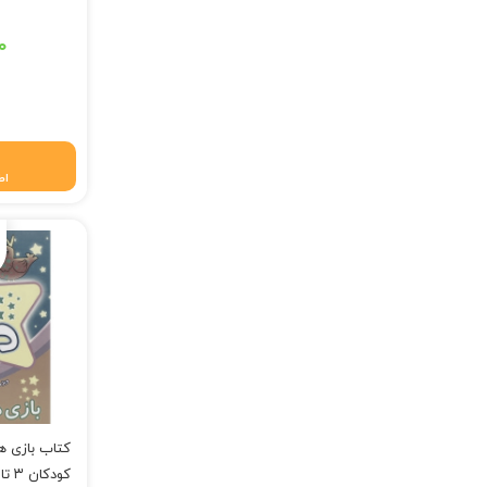
قیمت اصلی: ۲۸۵,۰۰۰ تومان ب
۰
قیمت فعلی: ۲۸۲,۱۵۰ 
اط
کودکان ۳ تا ۶ سال