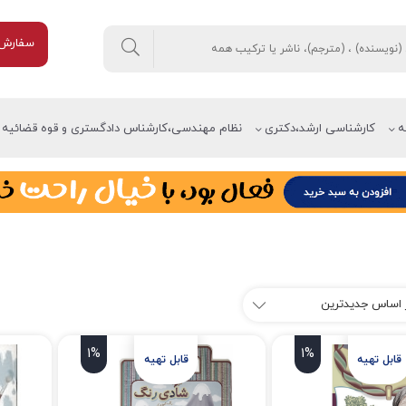
سفارش 
ه
کارشناسی ارشد،دکتری
نظام مهندسی،کارشناس دادگستری و قوه قضائیه
1%
1%