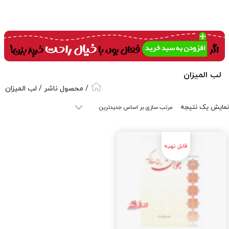
لب المیزان
/ محصول ناشر / لب المیزان
نمایش یک نتیجه