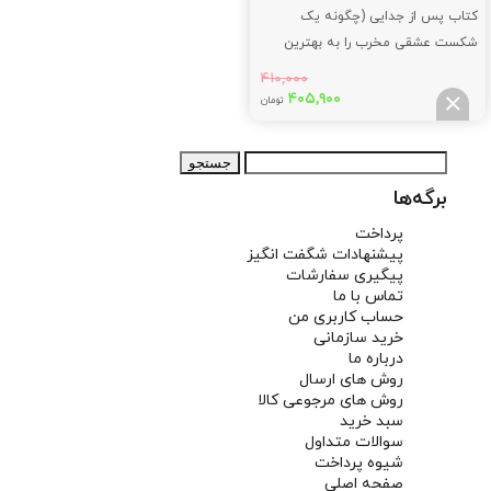
کتاب پس از جدایی (چگونه یک
شکست عشقی مخرب را به بهترین
اتفاق زندگی مان بدل کنیم)
۴۱۰,۰۰۰
قیمت
قیمت
۴۰۵,۹۰۰
تومان
اصلی:
فعلی:
۴۰۵,۹۰۰
۴۱۰,۰۰۰
جستجو
تومان
تومان.
برای:
بود.
برگه‌ها
پرداخت
پیشنهادات شگفت انگیز
پیگیری سفارشات
تماس با ما
حساب کاربری من
خرید سازمانی
درباره ما
روش های ارسال
روش های مرجوعی کالا
سبد خرید
سوالات متداول
شیوه پرداخت
صفحه اصلی