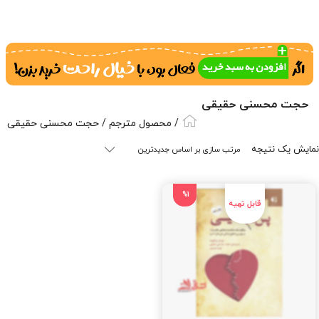
حجت محسنی حقیقی
/ محصول مترجم / حجت محسنی حقیقی
نمایش یک نتیجه
%1