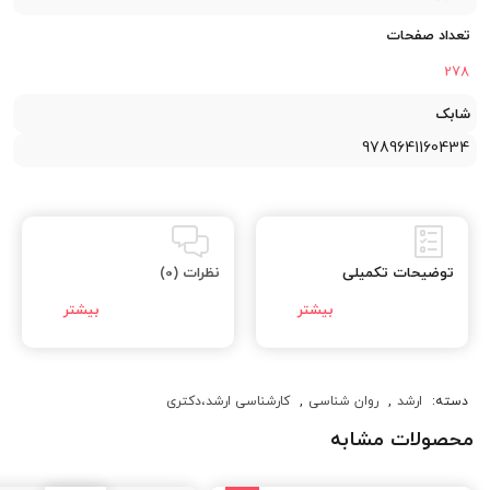
تعداد صفحات
278
شابک
9789641160434
توضیحات تکمیلی
نظرات (0)
دسته:
ارشد
,
روان شناسی
,
کارشناسی ارشد،دکتری
محصولات مشابه