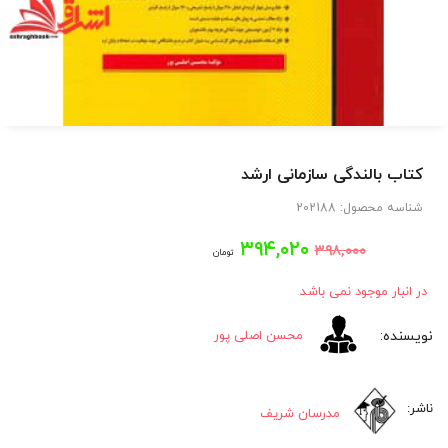
کتاب بالندگی سازمانی ارشد
شناسه محصول:
202188
قیمت
قیمت
۳۹۴,۰۲۰
۳۹۸,۰۰۰
تومان
اصلی:
فعلی:
در انبار موجود نمی باشد
۳۹۴,۰۲۰
۳۹۸,۰۰۰
محسن اصلی پور
تومان
تومان.
بود.
مدرسان شریف