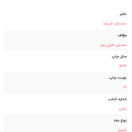
ناشر
مدرسان شریف
مؤلف
محسن اصلی پور
سال چاپ
1399
نوبت چاپ
3
اندازه کتاب
رحلی
نوع جلد
شمیز