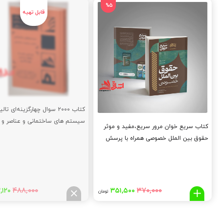
%5
کتاب ۲۰۰۰ سوال چهارگزینه‌ای تال
سیستم‌ های ساختمانی و عناصر و 
کتاب سریع خوان مرور سریع،مفید و موثر
ساختمانی
حقوق بین الملل خصوصی همراه با پرسش
های چهارگزینه ای و پاسخ نامه تشریحی
قیمت
قیمت
قیم
۴۸۸,۰۰۰
۳۷۰,۰۰۰
,۱۲۰
۳۵۱,۵۰۰
تومان
اصلی:
فعلی:
اصلی
,۰۰۰
۳۵۱,۵۰۰
۳۷۰,۰۰۰
تومان
تومان.
توما