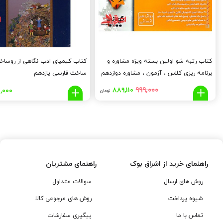
کتاب رتبه شو اولین بسته ویژه مشاوره و
کتاب کیمیای ادب نگاهی از روساخ
برنامه ریزی کلاس ، آزمون ، مشاوره دوازدهم
ساخت فارسی یازدهم
انسانی
قیمت
قیمت
۹۹۹,۰۰۰
۸۸۹,۱۱۰
,۰۰۰
تومان
اصلی:
فعلی:
۸۸۹,۱۱۰
۹۹۹,۰۰۰
تومان
تومان.
بود.
راهنمای خرید از اشراق بوک
راهنمای مشتریان
روش های ارسال
سوالات متداول
شیوه پرداخت
روش های مرجوعی کالا
تماس با ما
پیگیری سفارشات