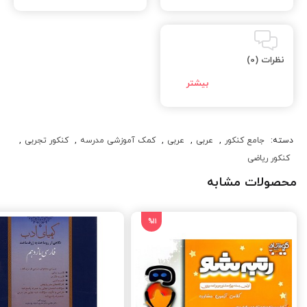
نظرات (0)
دسته:
جامع کنکور
,
عربی
,
عربی
,
کمک آموزشی مدرسه
,
کنکور تجربی
,
کنکور ریاضی
محصولات مشابه
%11