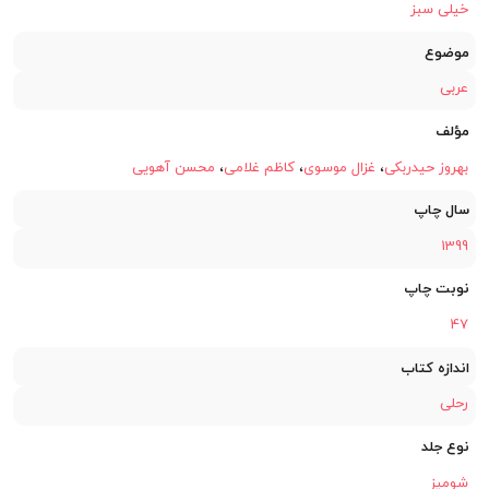
خیلی سبز
موضوع
عربی
مؤلف
بهروز حیدربکی
،
غزال موسوی
،
کاظم غلامی
،
محسن آهویی
سال چاپ
1399
نوبت چاپ
47
اندازه کتاب
رحلی
نوع جلد
شومیز