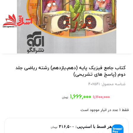
کتاب جامع فیزیک پایه (دهم،یازدهم) رشته ریاضی جلد
دوم (پاسخ های تشریحی)
شناسه محصول:
406541
قیمت
قیمت
۱,۶۶۶,۰۰۰
۱,۷۰۰,۰۰۰
تومان
اصلی:
فعلی:
فقط 1 عدد در انبار موجود است
۱,۶۶۶,۰۰۰
۱,۷۰۰,۰۰۰
هر قسط با اسنپ‌پی:
۴۱۶,۵۰۰
تومان
تومان
تومان.