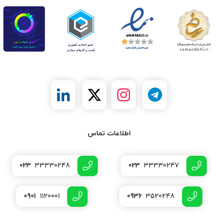
اطلاعات تماس
023
33330248
023
33330247
0901
1120001
0936
3520248