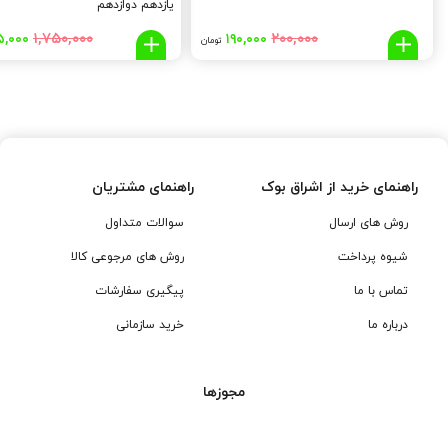
یازدهم دوازدهم
قیمت
قیمت
قیمت
۱,۷۵۰,۰۰۰
۲۰۰,۰۰۰
۵,۰۰۰
۱۹۰,۰۰۰
تومان
اصلی:
فعلی:
اصلی:
۰,۰۰۰
۱۹۰,۰۰۰
۲۰۰,۰۰۰
تومان
تومان.
تومان
بود.
بود.
راهنمای خرید از اشراق بوک
راهنمای مشتریان
روش های ارسال
سوالات متداول
شیوه پرداخت
روش های مرجوعی کالا
تماس با ما
پیگیری سفارشات
درباره ما
خرید سازمانی
مجوزها