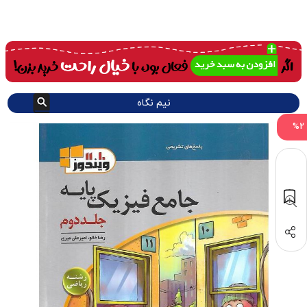
نیم نگاه
%2