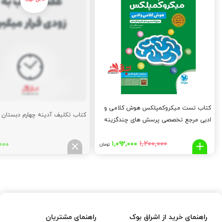
کتاب تست میکروکمپلکس هوش کلامی و
کتاب تکلیف آدینه چهارم دبستان
ادبی مرجع تخصصی پرسش های چندگزینه
ای ویرایش خلیج فارس
قیمت
قیمت
۱,۲۰۰,۰۰۰
۱,۰۹۲,۰۰۰
۰۰۰
تومان
اصلی:
فعلی:
۱,۰۹۲,۰۰۰
۱,۲۰۰,۰۰۰
تومان
تومان.
بود.
راهنمای خرید از اشراق بوک
راهنمای مشتریان