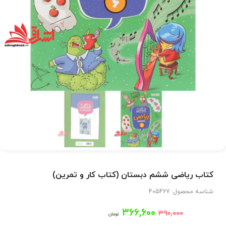
کتاب ریاضی ششم دبستان (کتاب کار و تمرین)
شناسه محصول:
405467
قیمت
قیمت
۳۶۶,۶۰۰
۳۹۰,۰۰۰
تومان