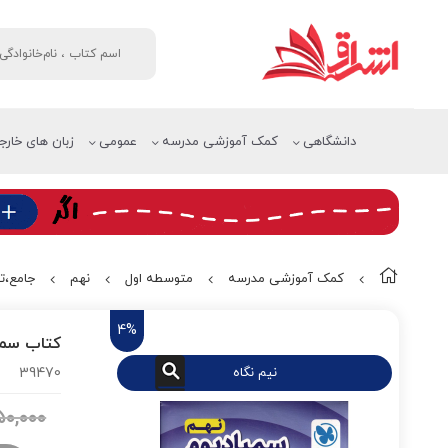
دانشگاهی
کمک آموزشی مدرسه
عمومی
زبان های خارج
کمک آموزشی مدرسه
متوسطه اول
نهم
جامع،ت
4%
کتاب سمپ
نیم نگاه
39470
۰,۰۰۰