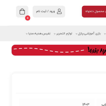
ورود / ثبت نام
محصول دلخواه
0
بازی آموزشی،پازل
لوازم التحریر
نفیس،هدیه،مدیا
اپ
1403