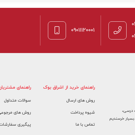
0
09011120001
0
راهنمای خرید از اشراق بوک
راهنمای مشتریان
روش های ارسال
سوالات متداول
 درسی،
شیوه پرداخت
روش های مرجوعی 
بسیار خرسندیم
تماس با ما
پیگیری سفارشات