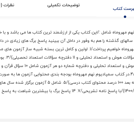
توضیحات تکمیلی
نظرات (0)
رست کتاب
م مهروماه شامل :/این کتاب یکی از ارزشمند ترین کتاب ها می باشد و با 
لهای گذشته را هم به وفور در داخل آن ببینید پاسخ برگ های زیادی در د
می باشد در ادامه به ویژگی های اصلی کتاب سمپادیوم نهم مهروماه خواهیم پرداخت/1. او
بندی/2. 11 