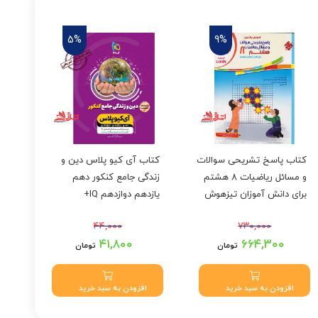
5%
9%
کتاب پاسخ تشریحی سوالات
کتاب آی کیو پلاس دین و
و مسائل ریاضیات ۸ هشتم
زندگی جامع کنکور دهم
دوا
برای دانش آموزان تیزهوش
یازدهم دوازدهم IQ+
رشادت جلد ۲
۴۴,۰۰۰
۷۳۰,۰۰۰
قیمت اصلی: ۷۳۰,۰۰۰
قیمت اصلی: ۴۴,۰۰۰
۴۱,۸۰۰
۶۶۴,۳۰۰
تومان
تومان
تومان بود.
تومان بود.
قیمت فعلی: ۶۶۴,۳۰۰
قیمت فعلی: ۴۱,۸۰۰
تومان.
تومان.
افزودن به سبد خرید
افزودن به سبد خرید
ا