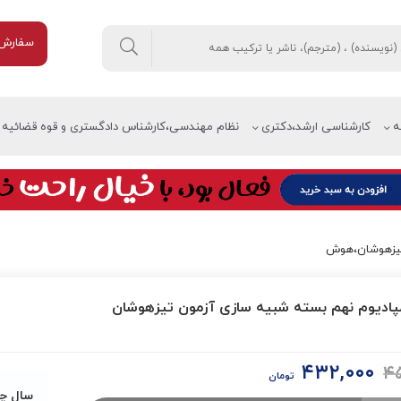
سفارش 
ه
کارشناسی ارشد،دکتری
نظام مهندسی،کارشناس دادگستری و قوه قضائیه
یزهوشان،هوش
ادیوم نهم بسته شبیه سازی آزمون تیزهوشان
۴۳۲,۰۰۰
۴۵
قیمت
قیمت
تومان
اصلی:
فعلی:
سال چ