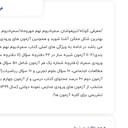
فه
/معرفی کوتاه/تیزهوشان سمپادیوم نهم مهروماه/سمپادیوم نه
بهترین شکل ممکن آشنا شوید و همچنین آزمون های ورودی سا
تشریحی برای کلیه آزمون ها/
محصولات
مرتبط