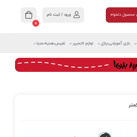
ورود / ثبت نام
محصول دلخواه
0
بازی آموزشی،پازل
لوازم التحریر
نفیس،هدیه،مدیا
متر