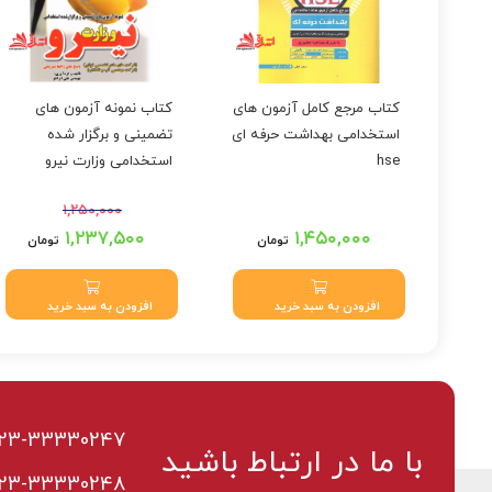
کتاب مرجع کامل آزمون های
کتاب نمونه آزمون های
استخدامی بهداشت حرفه ای
تضمینی و برگزار شده
hse
استخدامی وزارت نیرو
(شرکت های مادر تخصصی
۱,۲۵۰,۰۰۰
توانیر) (شرکت مهندسی آب
قیمت اصلی: ۱,۲۵۰,۰۰۰
۱,۲۳۷,۵۰۰
۱,۴۵۰,۰۰۰
و فاضلاب) پاسخ های واقعا
تومان
تومان
تومان بود.
قیمت فعلی: ۱,۲۳۷,۵۰۰
تشریحی
تومان.
افزودن به سبد خرید
افزودن به سبد خرید
23-33330247
با ما در ارتباط باشید
23-33330248