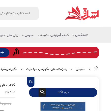
دانشگاهی
کمک آموزشی مدرسه
عمومی
زبان های خارج
عمومی
رمان،داستان،انگیزشی-موفقیت
انگیزشی،موف
1%
کتاب فرو
نیم نگاه
216813
۲۰,۰۰۰