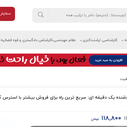
سفارش 
ه
کارشناسی ارشد،دکتری
نظام مهندسی،کارشناس دادگستری و قوه قضائیه
قیت
شنده یک دقیقه ای: سریع ترین راه برای فروش بیشتر با استرس ک
۱۱۸,۸۰۰
۱
قیمت
قیمت
تومان
اصلی:
فعلی: