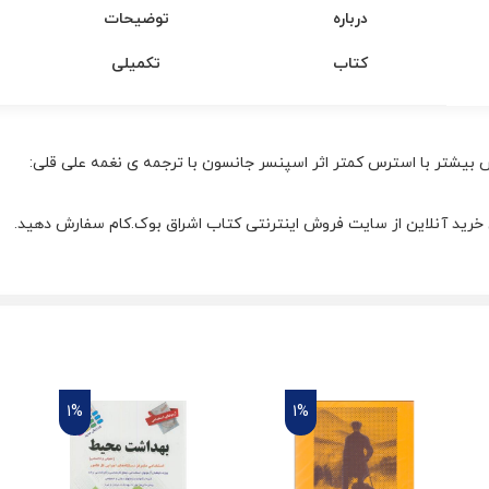
درباره
توضیحات
کتاب
تکمیلی
ش بیشتر با استرس کمتر اثر اسپنسر جانسون با ترجمه ی نغمه علی قلی:
یق خرید آنلاین از سایت فروش اینترنتی کتاب اشراق بوک.کام سفارش دهید.
1%
1%