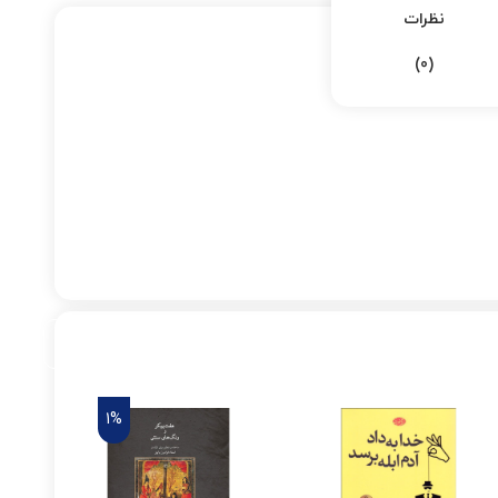
نظرات
(0)
1%