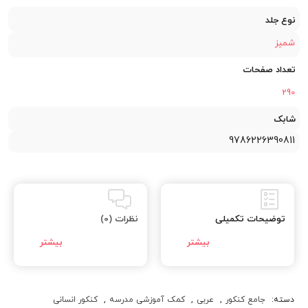
نوع جلد
شمیز
تعداد صفحات
290
شابک
9786226390811
توضیحات تکمیلی
نظرات (0)
دسته:
جامع کنکور
,
عربی
,
کمک آموزشی مدرسه
,
کنکور انسانی