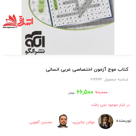
کتاب موج آزمون اختصاصی عربی انسانی
شناسه محصول:
216673
قیمت
قیمت
۶۶,۵۰۰
۷۰,۰۰۰
تومان
اصلی:
فعلی:
در انبار موجود نمی باشد
۶۶,۵۰۰
۷۰,۰۰۰
عرفان جالیزی
،
محسن آهویی
تومان
تومان.