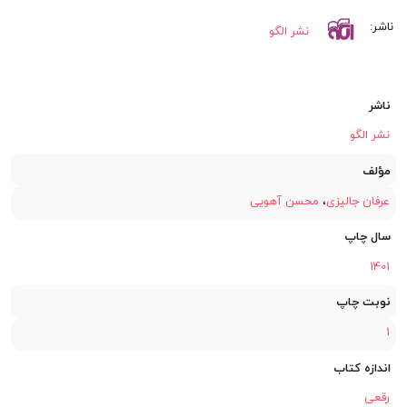
بود.
نشر الگو
ناشر
نشر الگو
مؤلف
عرفان جالیزی
،
محسن آهویی
سال چاپ
1401
نوبت چاپ
1
اندازه کتاب
رقعی