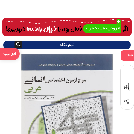
نیم نگاه
%5