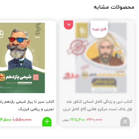
محصولات مشابه
%2
کتاب دین و زندگی کامل انسانی کنکور جلد
کتاب سیر تا پیاز شیمی یازدهم رش
اول بانک تست میکرو طلایی گاج کامل ترین
تجربی و ریاضی فیزیک
منبع تست دین و زندگی ویژه کنکور ۱۴۰۱
قیمت
قیمت
قیمت
۱,۵۵۰,۰۰۰
۲۳۰,۰۰۰
۳۴,۵۰۰
۲۲۵,۴۰۰
تومان
اصلی:
فعلی:
اصلی:
۵۰,۰۰۰
۲۲۵,۴۰۰
۲۳۰,۰۰۰
تومان
تومان.
تومان