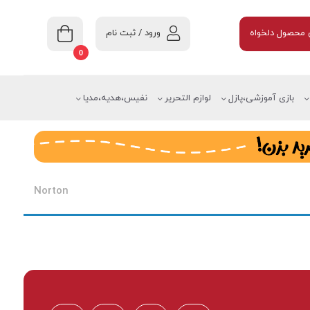
ورود / ثبت نام
محصول دلخواه
0
بازی آموزشی،پازل
لوازم التحریر
نفیس،هدیه،مدیا
Norton