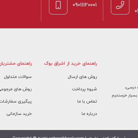
09011120001
0
راهنمای خرید از اشراق بوک
راهنمای مشتریان
روش های ارسال
سوالات متداول
 درسی،
شیوه پرداخت
روش های مرجوعی 
بسیار خرسندیم
تماس با ما
پیگیری سفارشات
درباره ما
خرید سازمانی