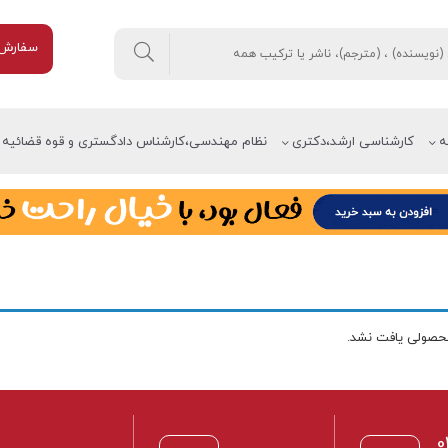
سفارش 
ه
کارشناسی ارشد،دکتری
نظام مهندسی،کارشناس دادگستری و قوه قضائیه
صولی یافت نشد.
0