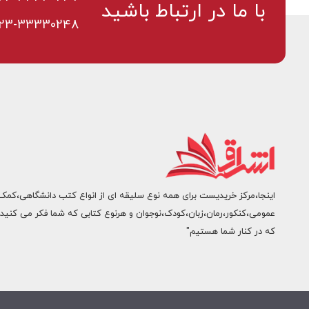
با ما در ارتباط باشید
23-33330248
اینجا،مرکز خریدیست برای همه نوع سلیقه ای از انواع کتب دانشگاهی،کمک
عمومی،کنکور،رمان،زبان،کودک،نوجوان و هرنوع کتابی که شما فکر می کنید.
که در کنار شما هستیم"