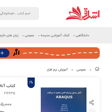
دانشگاهی
کمک آموزشی مدرسه
عمومی
زبان های خارج
عمومی
آموزش نرم افزار
1%
کتاب آنالی
216635
۵,۰۰۰