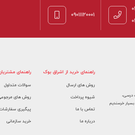
0
09011120001
0
راهنمای خرید از اشراق بوک
راهنمای مشتریان
روش های ارسال
سوالات متداول
 درسی،
شیوه پرداخت
روش های مرجوعی 
بسیار خرسندیم
تماس با ما
پیگیری سفارشات
درباره ما
خرید سازمانی