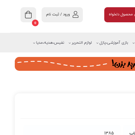
ورود / ثبت نام
محصول دلخواه
0
بازی آموزشی،پازل
لوازم التحریر
نفیس،هدیه،مدیا
اپ
1385