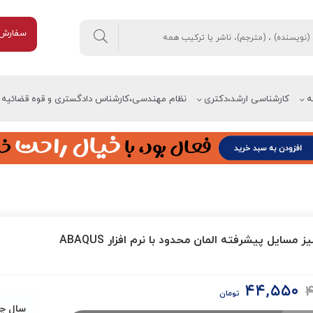
سفارش 
ه
کارشناسی ارشد،دکتری
نظام مهندسی،کارشناس دادگستری و قوه قضائیه
ز مسایل پیشرفته المان محدود با نرم افزار ABAQUS
۴۴,۵۵۰
۴
قیمت
قیمت
تومان
اصلی:
فعلی:
سال چ