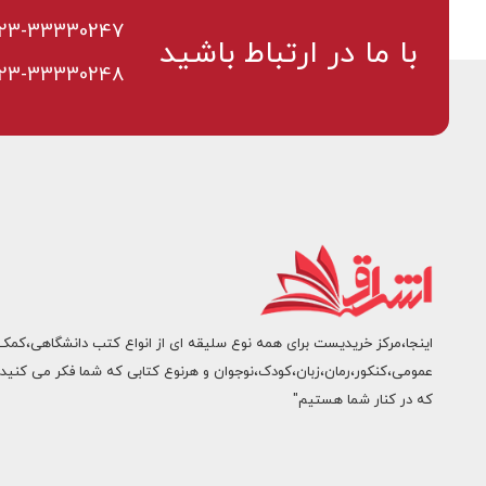
23-33330247
با ما در ارتباط باشید
23-33330248
اینجا،مرکز خریدیست برای همه نوع سلیقه ای از انواع کتب دانشگاهی،کمک
عمومی،کنکور،رمان،زبان،کودک،نوجوان و هرنوع کتابی که شما فکر می کنید.
که در کنار شما هستیم"