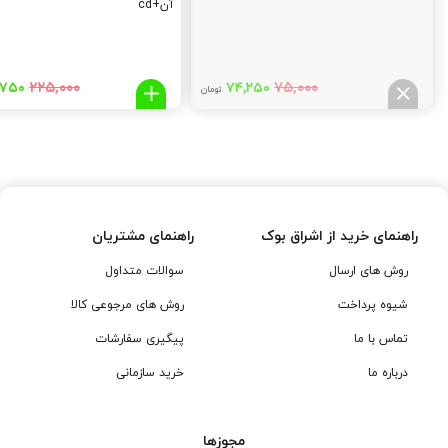
آن+cd
قیمت
قیمت
قیم
۲۲۵,۰۰۰
۷۵,۰۰۰
,۷۵۰
۷۴,۲۵۰
تومان
اصلی:
فعلی:
اصلی
,۰۰۰
۷۴,۲۵۰
۷۵,۰۰۰
تومان
تومان.
توما
بود.
بود.
راهنمای خرید از اشراق بوک
راهنمای مشتریان
روش های ارسال
سوالات متداول
شیوه پرداخت
روش های مرجوعی کالا
تماس با ما
پیگیری سفارشات
درباره ما
خرید سازمانی
مجوزها