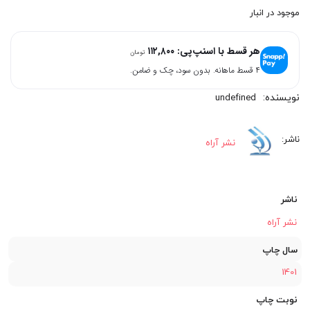
اصلی:
فعلی:
موجود در انبار
۴۵۱,۲۰۰
۴۸۰,۰۰۰
هر قسط با اسنپ‌پی:
۱۱۲,۸۰۰
تومان
تومان
تومان.
۴ قسط ماهانه. بدون سود، چک و ضامن.
بود.
undefined
نشر آراه
ناشر
نشر آراه
سال چاپ
1401
نوبت چاپ