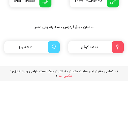
0901
1120001
0936
3520248
سمنان ، باغ فردوس ، سه راه ولی عصر
نقشه گوگل
نقشه ویز
« ، تمامی حقوق این سایت متعلق به اشراق بوک است طراحی و راه اندازی :
مکس تم
»