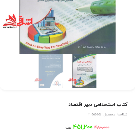
کتاب استخدامی دبیر اقتصاد
شناسه محصول:
215555
قیمت
قیمت
۴۵۱,۲۰۰
۴۸۰,۰۰۰
تومان