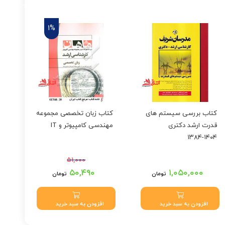
1%
کتاب بررسی سیستم های
کتاب زبان تخصصی مجموعه
کتا
قدرت ارشد دکتری
مهندسی کامپیوتر و IT
کار
۱۴۰۴-۱۳۸۴
دولت
۸۳-۸۱
۵۱,۰۰۰
قیمت اصلی: ۵۱,۰۰۰
۵۰,۴۹۰
۱,۰۵۰,۰۰۰
تومان
تومان
تومان بود.
قیمت فعلی: ۵۰,۴۹۰
تومان.
افزودن به سبد خرید
افزودن به سبد خرید
ا