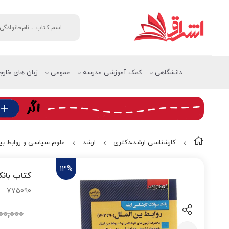
دانشگاهی
کمک آموزشی مدرسه
عمومی
زبان های خارج
کارشناسی ارشد،دکتری
ارشد
علوم سیاسی و روابط بین
13%
کتاب بانک س
775090
۹۰۰,۰۰۰