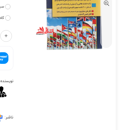
سیم
کاد