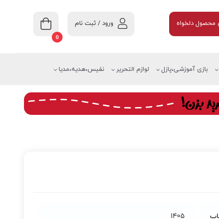
ورود / ثبت نام
محصول دلخواه
0
بازی آموزشی،پازل
لوازم التحریر
نفیس،هدیه،مدیا
اپ
1405