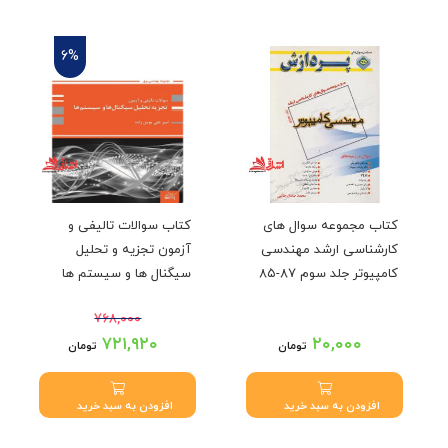
6%
کتاب مجموعه سوال های
کتاب سوالات تالیفی و
کارشناسی ارشد مهندسی
آزمون تجزیه و تحلیل
کامپیوتر جلد سوم ۸۷-۸۵
سیگنال ها و سیستم ها
۷۶۸,۰۰۰
قیمت اصلی: ۷۶۸,۰۰۰
۷۲۱,۹۲۰
۲۰,۰۰۰
تومان
تومان
تومان بود.
قیمت فعلی: ۷۲۱,۹۲۰
تومان.
افزودن به سبد خرید
افزودن به سبد خرید