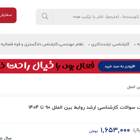
سفارش 
ه
کارشناسی ارشد،دکتری
نظام مهندسی،کارشناس دادگستری و قوه قضائیه
 الملل
والات کارشناسی ارشد روابط بین الملل ۹۰ تا ۱۴۰۴
۱,۶۵۳,۰۰۰
۱,
قیمت
قیمت
تومان
اصلی:
فعلی:
سال چ