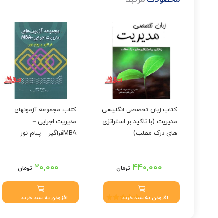
کتاب زبان تخصصی انگلیسی
کتاب مجموعه آزمونهای
ر گزینه
مدیریت (با تاکید بر استراتژی
مدیریت اجرایی –
ته
های درک مطلب)
MBAفراگیر – پیام نور
ع و
۲۰,۰۰۰
۴۴۰,۰۰۰
تومان
تومان
افزودن به سبد خرید
افزودن به سبد خرید
نمره
5.00
از 5