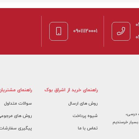
0
09011120001
0
راهنمای خرید از اشراق بوک
راهنمای مشتریان
روش های ارسال
سوالات متداول
 درسی،
شیوه پرداخت
روش های مرجوعی 
بسیار خرسندیم
تماس با ما
پیگیری سفارشات