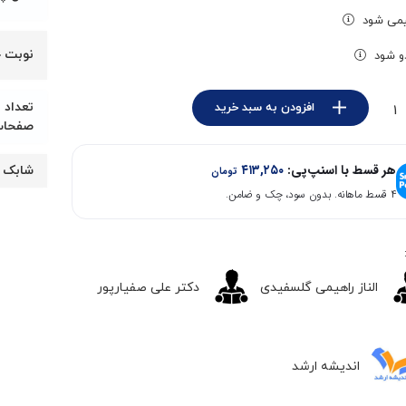
۱,۶۵۳,۰۰۰
۱,۹۰۰,۰۰۰
ی شود
تومان
تومان.
نوبت 
و شود
بود.
تعداد
افزودن به سبد خرید
صفحا
هر قسط با اسنپ‌پی:
۴۱۳,۲۵۰
شابک
تومان
۴ قسط ماهانه. بدون سود، چک و ضامن.
الناز راهیمی گلسفیدی
دکتر علی صفیارپور
اندیشه ارشد