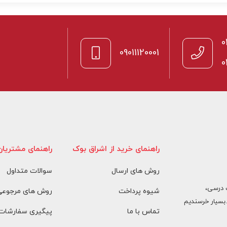
از
5
0
09011120001
0
راهنمای خرید از اشراق بوک
راهنمای مشتریان
روش های ارسال
سوالات متداول
 درسی،
شیوه پرداخت
روش های مرجوعی 
بسیار خرسندیم
تماس با ما
پیگیری سفارشات