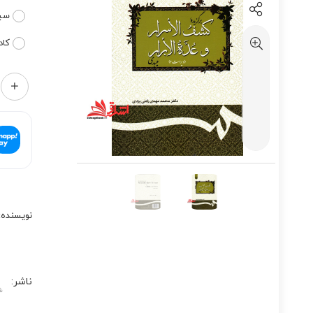
سیم
کاد