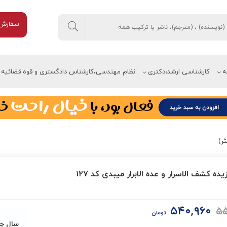
سفارش 
ه
کارشناسی ارشد،دکتری
نظام مهندسی،کارشناس دادگستری و قوه قضائیه
ر)
ده کشف الاسرار و عده الابرار میبدی کد ۱۲۷
۵۴۰,۹۶۰
۵۵
قیمت
قیمت
تومان
اصلی:
فعلی:
سال چ