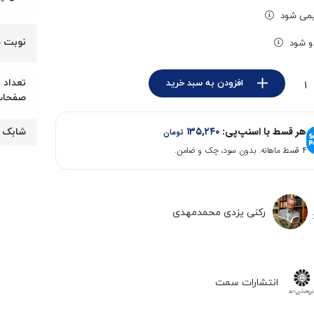
۵۴۰,۹۶۰
۵۵۲,۰۰۰
ی شود
تومان
تومان.
نوبت 
و شود
بود.
تعداد
افزودن به سبد خرید
صفحا
هر قسط با اسنپ‌پی:
۱۳۵,۲۴۰
شابک
تومان
۴ قسط ماهانه. بدون سود، چک و ضامن.
رکنی یزدی محمدمهدی
انتشارات سمت