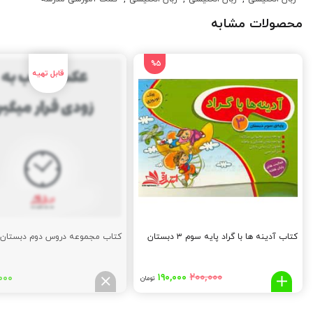
محصولات مشابه
%5
کتاب آدینه ها با گراد پایه سوم ۳ دبستان
کتاب مجموعه دروس دوم دبستان
قیمت
قیمت
۲۰۰,۰۰۰
۱۹۰,۰۰۰
۰۰۰
تومان
اصلی:
فعلی:
۱۹۰,۰۰۰
۲۰۰,۰۰۰