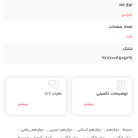
نوع جلد
شومیز
تعداد صفحات
105
شابک
9786004505291
توضیحات تکمیلی
نظرات (0)
دسته:
دوازدهم
,
دوازدهم انسانی
,
دوازدهم تجربی
,
دوازدهم ریاضی
,
زبان انگلیسی
,
زبان انگلیسی
,
زبان انگلیسی
,
کمک آموزشی مدرسه