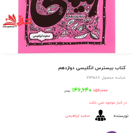
کتاب بیسترس انگلیسی دوازدهم
شناسه محصول:
773587
قیمت
قیمت
۱۴۶,۶۴۰
۱۵۶,۰۰۰
تومان
اصلی:
فعلی:
در انبار موجود نمی باشد
۱۴۶,۶۴۰
۱۵۶,۰۰۰
سعید ابراهیمی
تومان
تومان.