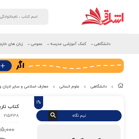
دانشگاهی
کمک آموزشی مدرسه
عمومی
زبان های خارج
دانشگاهی
علوم انسانی
معارف اسلامی و سایر ادیان 
1%
کتاب تاری
نیم نگاه
215438
۹۵,۰۰۰