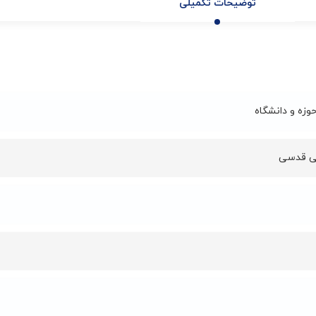
توضیحات تکمیلی
وزه و دانشگاه
ی قدسی