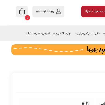
ورود / ثبت نام
محصول دلخواه
0
بازی آموزشی،پازل
لوازم التحریر
نفیس،هدیه،مدیا
اپ
1399