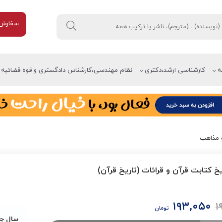
سفارش 
ه
کارشناسی ارشد،دکتری
نظام مهندسی،کارشناس دادگستری و قوه قضائیه
و مذاهب
خ کتابت قرآن و قرائات (تاریخ قرآن)
۱۹۳,۰۵۰
۱
قیمت
قیمت
تومان
اصلی:
فعلی:
سال چ