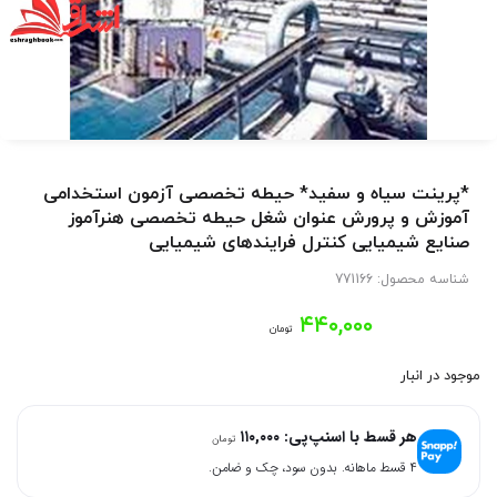
*پرینت سیاه و سفید* حیطه تخصصی آزمون استخدامی
آموزش و پرورش عنوان شغل حیطه تخصصی هنرآموز
صنایع شیمیایی کنترل فرایندهای شیمیایی
شناسه محصول:
771166
۴۴۰,۰۰۰
تومان
موجود در انبار
هر قسط با اسنپ‌پی:
۱۱۰,۰۰۰
تومان
۴ قسط ماهانه. بدون سود، چک و ضامن.