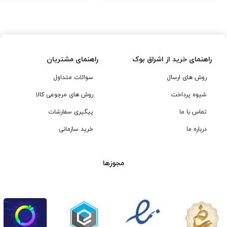
,۰۰۰
۳۱۶,۸۰۰
۳۲۰,۰۰۰
تومان
تومان.
توما
بود.
بود.
راهنمای خرید از اشراق بوک
راهنمای مشتریان
روش های ارسال
سوالات متداول
شیوه پرداخت
روش های مرجوعی کالا
تماس با ما
پیگیری سفارشات
درباره ما
خرید سازمانی
مجوزها