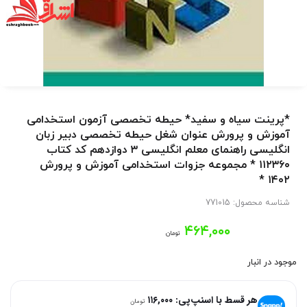
*پرینت سیاه و سفید* حیطه تخصصی آزمون استخدامی
آموزش و پرورش عنوان شغل حیطه تخصصی دبیر زبان
انگلیسی راهنمای معلم انگلیسی ۳ دوازدهم کد کتاب
۱۱۲۳۶۰ * مجموعه جزوات استخدامی آموزش و پرورش
۱۴۰۲ *
شناسه محصول:
771015
۴۶۴,۰۰۰
تومان
موجود در انبار
هر قسط با اسنپ‌پی:
۱۱۶,۰۰۰
تومان