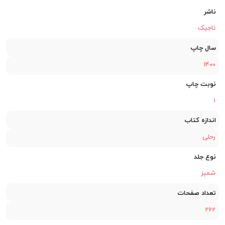
ناشر
تاجیک
سال چاپ
1400
نوبت چاپ
1
اندازه کتاب
رحلی
نوع جلد
شمیز
تعداد صفحات
262