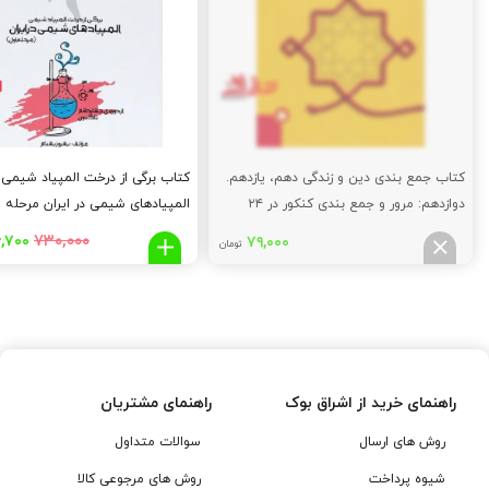
کتاب جمع بندی دین و زندگی دهم، یازدهم.
کتاب برگی از درخت المپیاد شیمی
دوازدهم: مرور و جمع بندی کنکور در ۲۴
المپیادهای شیمی در ایران مرحله ا
ساعت
قیم
۷۳۰,۰۰۰
,۷۰۰
۷۹,۰۰۰
تومان
اصلی
,۰۰۰
توما
بود.
راهنمای خرید از اشراق بوک
راهنمای مشتریان
روش های ارسال
سوالات متداول
شیوه پرداخت
روش های مرجوعی کالا