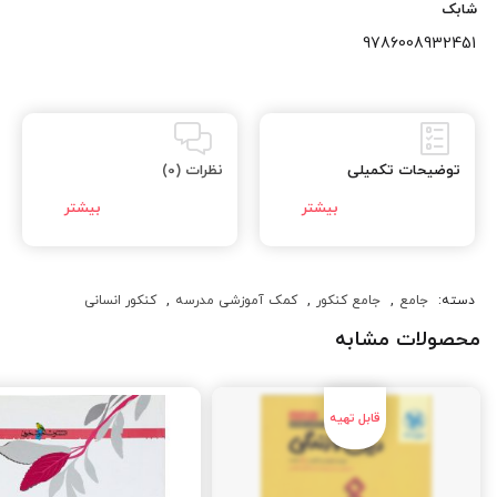
شابک
9786008932451
توضیحات تکمیلی
نظرات (0)
دسته:
جامع
,
جامع کنکور
,
کمک آموزشی مدرسه
,
کنکور انسانی
محصولات مشابه