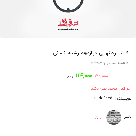
کتاب راه نهایی دوازدهم رشته انسانی
شناسه محصول:
216607
قیمت
قیمت
۱۱۴,۰۰۰
۱۲۰,۰۰۰
تومان
اصلی:
فعلی:
در انبار موجود نمی باشد
۱۱۴,۰۰۰
۱۲۰,۰۰۰
undefined
تومان
تومان.
تاجیک
بود.