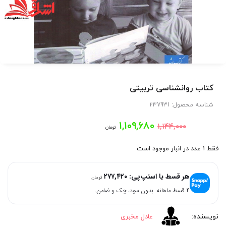
کتاب روانشناسی تربیتی
شناسه محصول:
237931
قیمت
قیمت
۱,۱۰۹,۶۸۰
۱,۱۴۴,۰۰۰
تومان
اصلی:
فعلی:
فقط 1 عدد در انبار موجود است
۱,۱۰۹,۶۸۰
۱,۱۴۴,۰۰۰
هر قسط با اسنپ‌پی:
۲۷۷,۴۲۰
تومان
تومان
تومان.
۴ قسط ماهانه. بدون سود، چک و ضامن.
بود.
عادل مخبری