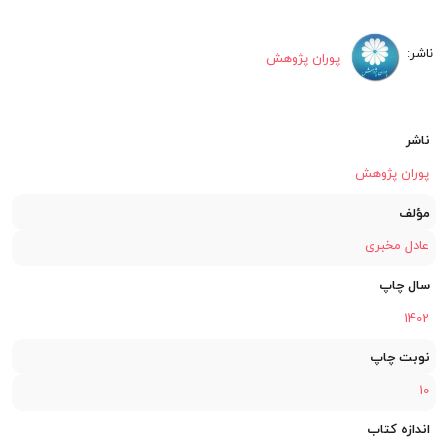
پوران پژوهش
ناشر
پوران پژوهش
مؤلف
عادل مخبری
سال چاپ
1402
نوبت چاپ
10
اندازه کتاب