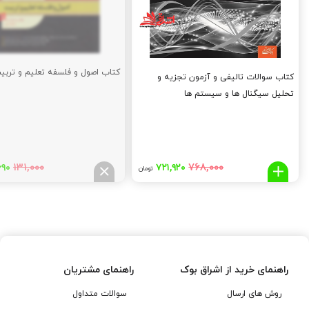
کتاب اصول و فلسفه تعلیم و تربی
کتاب سوالات تالیفی و آزمون تجزیه و
تحلیل سیگنال ها و سیستم ها
قیمت
قیمت
قی
۱۳۱,۰۰۰
۷۶۸,۰۰۰
۶۹۰
۷۲۱,۹۲۰
تومان
اصلی:
فعلی:
اصل
۰۰۰
۷۲۱,۹۲۰
۷۶۸,۰۰۰
تومان
تومان.
توم
بود.
بود
راهنمای خرید از اشراق بوک
راهنمای مشتریان
روش های ارسال
سوالات متداول