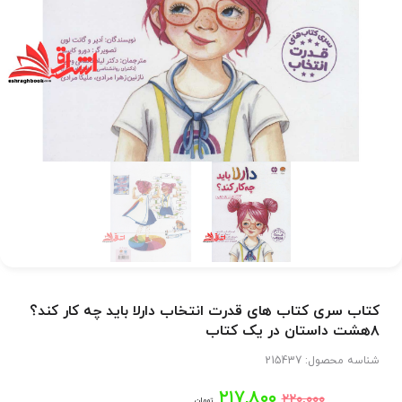
کتاب سری کتاب های قدرت انتخاب دارلا باید چه کار کند؟
۸هشت داستان در یک کتاب
شناسه محصول:
215437
قیمت
قیمت
۲۱۷,۸۰۰
۲۲۰,۰۰۰
تومان