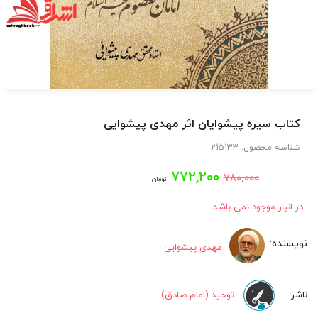
کتاب سیره پیشوایان اثر مهدی پیشوایی
شناسه محصول:
215133
قیمت
قیمت
۷۷۲,۲۰۰
۷۸۰,۰۰۰
تومان
اصلی:
فعلی:
در انبار موجود نمی باشد
۷۷۲,۲۰۰
۷۸۰,۰۰۰
مهدی پیشوایی
تومان
تومان.
بود.
توحید (امام صادق)