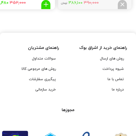
قیمت
قیمت
قیمت
۳۵۲,۰۰۰
۳۹۰,۰۰۰
,۴۸۰
۳۸۶,۱۰۰
تومان
اصلی:
فعلی:
اصلی
۲,۰۰۰
۳۸۶,۱۰۰
۳۹۰,۰۰۰
تومان
تومان.
تومان
بود.
بود.
راهنمای خرید از اشراق بوک
راهنمای مشتریان
روش های ارسال
سوالات متداول
شیوه پرداخت
روش های مرجوعی کالا
تماس با ما
پیگیری سفارشات
درباره ما
خرید سازمانی
مجوزها