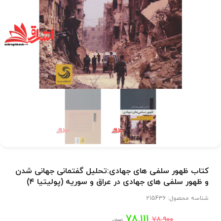
کتاب ظهور سلفی های جهادی:تحلیل گفتمانی جهانی شدن
و ظهور سلفی های جهادی در عراق و سوریه (پولیتیا ۴)
شناسه محصول:
215436
قیمت
قیمت
۷۸,۱۱۱
۷۸,۹۰۰
تومان