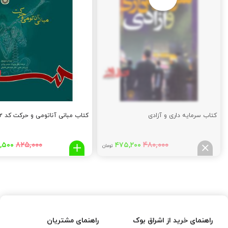
کتاب سرمایه داری و آزادی
کتاب مبانی آناتومی و حرکت کد ۵۹۲
قیمت
قیمت
قیم
۸۲۵,۰۰۰
۴۸۰,۰۰۰
,۵۰۰
۴۷۵,۲۰۰
تومان
اصلی:
فعلی:
اصلی
,۰۰۰
۴۷۵,۲۰۰
۴۸۰,۰۰۰
تومان
تومان.
توما
بود.
بود.
راهنمای خرید از اشراق بوک
راهنمای مشتریان