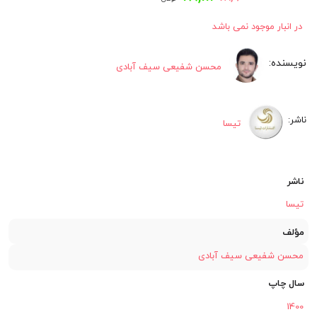
اصلی:
فعلی:
در انبار موجود نمی باشد
۷۸,۱۱۱
۷۸,۹۰۰
محسن شفیعی سیف آبادی
تومان
تومان.
بود.
تیسا
ناشر
تیسا
مؤلف
محسن شفیعی سیف آبادی
سال چاپ
1400