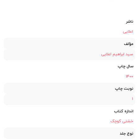
ناشر
اعلایی
مؤلف
سید ابراهیم اعلایی
سال چاپ
1400
نوبت چاپ
1
اندازه کتاب
خشتی کوچک
نوع جلد